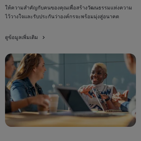
สั
ให้ความสำคัญกับคนของคุณเพื่อสร้างวัฒนธรรมแห่งความ
ไว้วางใจและรับประกันว่าองค์กรจะพร้อมมุ่งสู่อนาคต
ดู
ดูข้อมูลเพิ่มเติม