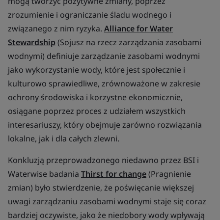
mogą tworzyć pozytywne zmiany, poprzez
zrozumienie i ograniczanie śladu wodnego i
związanego z nim ryzyka.
Alliance for Water
Stewardship
(Sojusz na rzecz zarządzania zasobami
wodnymi) definiuje zarządzanie zasobami wodnymi
jako wykorzystanie wody, które jest społecznie i
kulturowo sprawiedliwe, zrównoważone w zakresie
ochrony środowiska i korzystne ekonomicznie,
osiągane poprzez proces z udziałem wszystkich
interesariuszy, który obejmuje zarówno rozwiązania
lokalne, jak i dla całych zlewni.
Konkluzją przeprowadzonego niedawno przez BSI i
Waterwise badania
Thirst for change
(Pragnienie
zmian) było stwierdzenie, że poświęcanie większej
uwagi zarządzaniu zasobami wodnymi staje się coraz
bardziej oczywiste, jako że niedobory wody wpływają