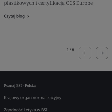
plastikowych i certyfikacja OCS Europe
Czytaj blog
1
/
6
Poznaj BSI - Polska
Krajowy organ normalizacyjny
Zgodność i etyka w BSI