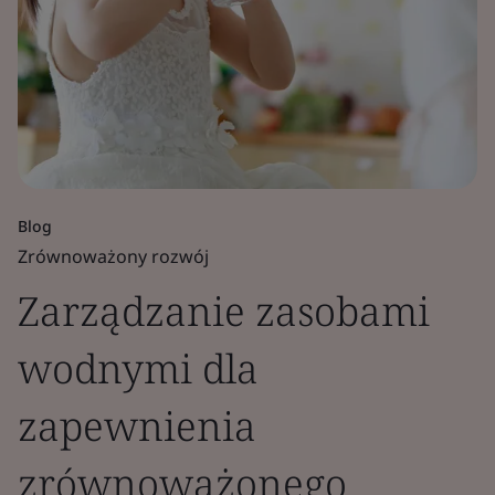
Blog
Zrównoważony rozwój
Zarządzanie zasobami
wodnymi dla
zapewnienia
zrównoważonego