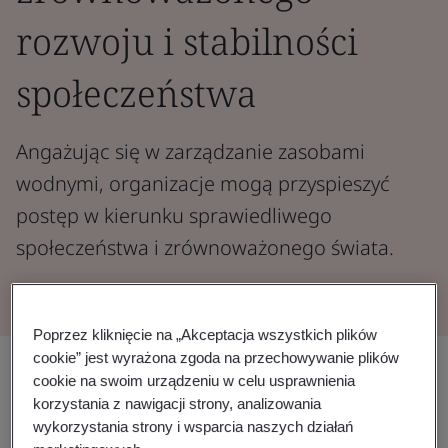
rozwoju i stabilności
społeczeństwa
Angażując się w zarządzanie zasobami
wodnymi, organizacje mogą przyspieszyć
postęp w kierunku sprawiedliwego
społeczeństwa i zrównoważonego świata.
Poprzez kliknięcie na „Akceptacja wszystkich plików
cookie” jest wyrażona zgoda na przechowywanie plików
Udostępnij:
cookie na swoim urządzeniu w celu usprawnienia
korzystania z nawigacji strony, analizowania
wykorzystania strony i wsparcia naszych działań
Każdy aspekt życia na Ziemi zależy od dostępu do