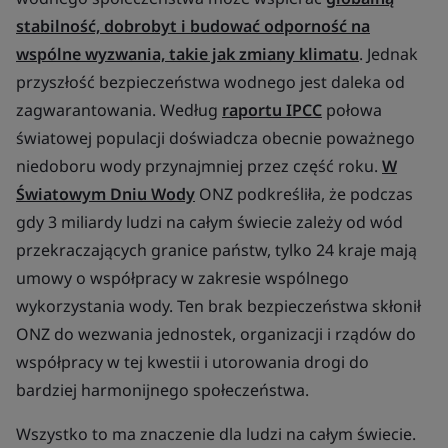
stabilność, dobrobyt i budować odporność na
wspólne wyzwania, takie jak zmiany klimatu
. Jednak
przyszłość bezpieczeństwa wodnego jest daleka od
zagwarantowania. Według
raportu IPCC
połowa
światowej populacji doświadcza obecnie poważnego
niedoboru wody przynajmniej przez część roku.
W
Światowym Dniu Wody
ONZ podkreśliła, że podczas
gdy 3 miliardy ludzi na całym świecie zależy od wód
przekraczających granice państw, tylko 24 kraje mają
umowy o współpracy w zakresie wspólnego
wykorzystania wody. Ten brak bezpieczeństwa skłonił
ONZ do wezwania jednostek, organizacji i rządów do
współpracy w tej kwestii i utorowania drogi do
bardziej harmonijnego społeczeństwa.
Wszystko to ma znaczenie dla ludzi na całym świecie.