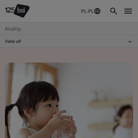
PL-PL
Analizy
View all