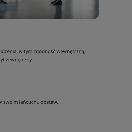
widzenia, w tym zgodność wewnętrzną,
yt zewnętrzny.
 w swoim łańcuchu dostaw.