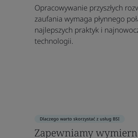
Opracowywanie przyszłych rozw
zaufania wymaga płynnego połą
najlepszych praktyk i najnowoc
technologii.
Dlaczego warto skorzystać z usług BSI
Zapewniamy wymierną