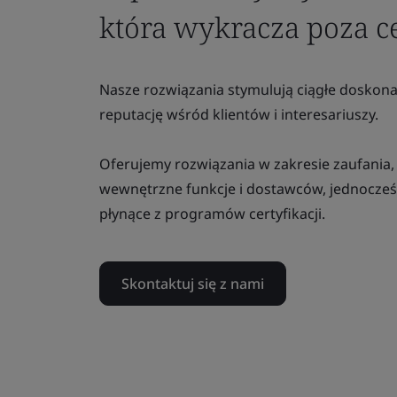
która wykracza poza ce
Nasze rozwiązania stymulują ciągłe doskona
reputację wśród klientów i interesariuszy.
Oferujemy rozwiązania w zakresie zaufania,
wewnętrzne funkcje i dostawców, jednocześ
płynące z programów certyfikacji.
Skontaktuj się z nami