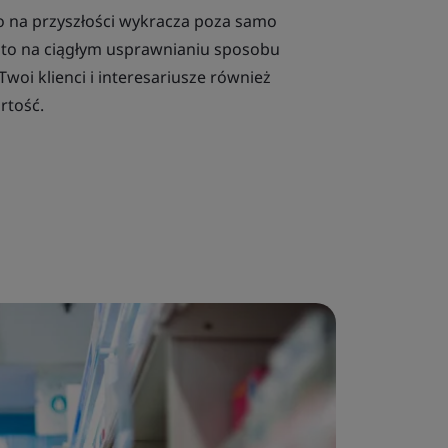
o na przyszłości wykracza poza samo
a to na ciągłym usprawnianiu sposobu
 Twoi klienci i interesariusze również
rtość.