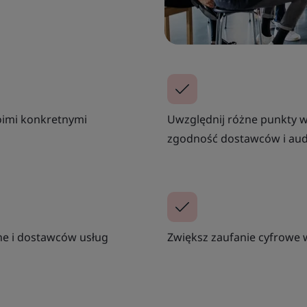
woimi konkretnymi
Uwzględnij różne punkty 
zgodność dostawców i aud
ne i dostawców usług
Zwiększ zaufanie cyfrowe