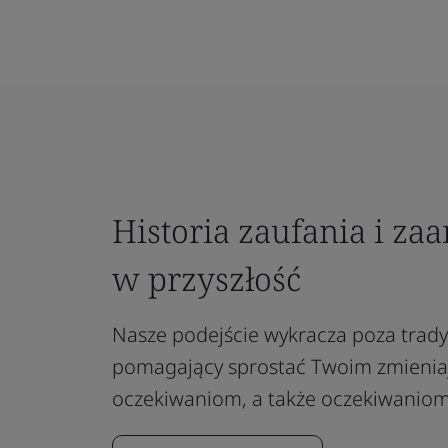
Historia zaufania i z
w przyszłość
Nasze podejście wykracza poza trady
pomagający sprostać Twoim zmienia
oczekiwaniom, a także oczekiwaniom