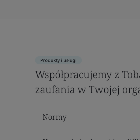
Produkty i usługi
Współpracujemy z Tobą
zaufania w Twojej orga
Normy