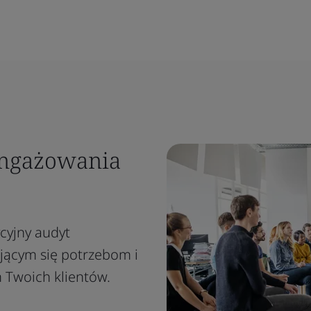
aangażowania
cyjny audyt
jącym się potrzebom i
 Twoich klientów.