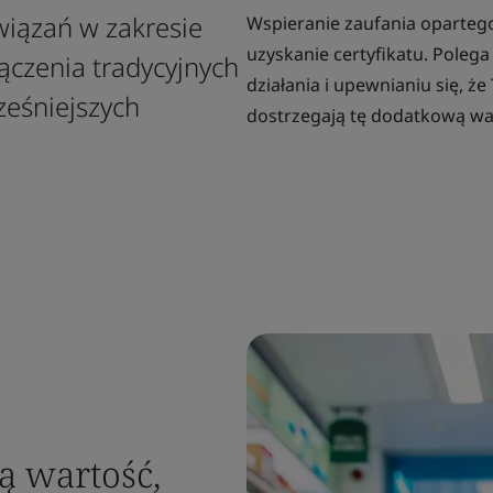
iązań w zakresie
Wspieranie zaufania oparteg
uzyskanie certyfikatu. Poleg
czenia tradycyjnych
działania i upewnianiu się, że
ześniejszych
dostrzegają tę dodatkową wa
 wartość,