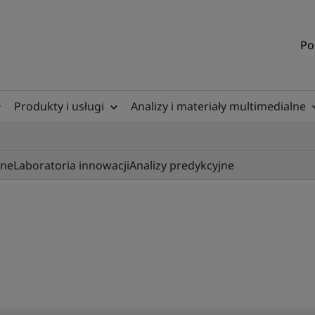
Po
Produkty i usługi
Analizy i materiały multimedialne
jne
Laboratoria innowacji
Analizy predykcyjne