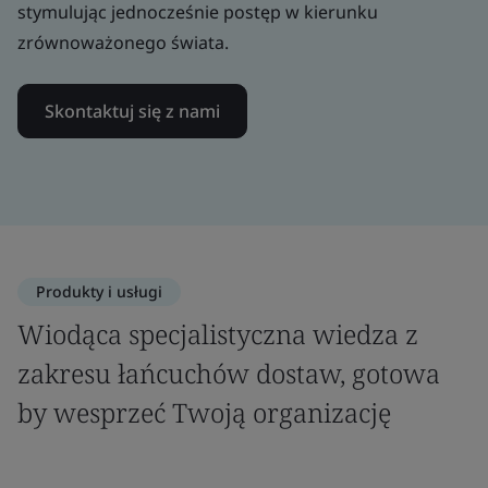
stymulując jednocześnie postęp w kierunku
zrównoważonego świata.
Skontaktuj się z nami
Produkty i usługi
Wiodąca specjalistyczna wiedza z
zakresu łańcuchów dostaw, gotowa
by wesprzeć Twoją organizację