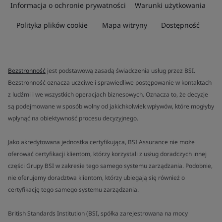
Informacja o ochronie prywatności
Warunki użytkowania
Polityka plików cookie
Mapa witryny
Dostępność
Bezstronność
jest podstawową zasadą świadczenia usług przez BSI.
Bezstronność oznacza uczciwe i sprawiedliwe postępowanie w kontaktach
z ludźmi i we wszystkich operacjach biznesowych. Oznacza to, że decyzje
są podejmowane w sposób wolny od jakichkolwiek wpływów, które mogłyby
wpłynąć na obiektywność procesu decyzyjnego.
Jako akredytowana jednostka certyfikująca, BSI Assurance nie może
oferować certyfikacji klientom, którzy korzystali z usług doradczych innej
części Grupy BSI w zakresie tego samego systemu zarządzania. Podobnie,
nie oferujemy doradztwa klientom, którzy ubiegają się również o
certyfikację tego samego systemu zarządzania.
British Standards Institution (BSI, spółka zarejestrowana na mocy