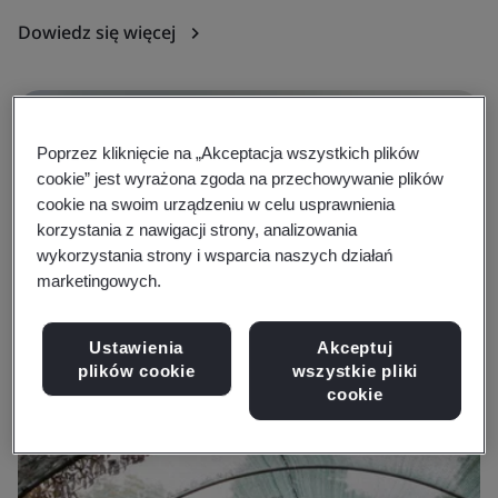
p
Dowiedz się więcej
D
Poprzez kliknięcie na „Akceptacja wszystkich plików
cookie” jest wyrażona zgoda na przechowywanie plików
cookie na swoim urządzeniu w celu usprawnienia
korzystania z nawigacji strony, analizowania
wykorzystania strony i wsparcia naszych działań
marketingowych.
Ustawienia
Akceptuj
plików cookie
wszystkie pliki
cookie