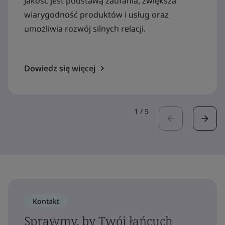
Jakość jest podstawą zaufania, zwiększa
wiarygodność produktów i usług oraz
umożliwia rozwój silnych relacji.
Dowiedz się więcej
1
/
5
Kontakt
Sprawmy, by Twój łańcuch