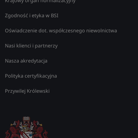
Krajowy organ normalizacyjny
Zgodność i etyka w BSI
Oświadczenie dot. współczesnego niewolnictwa
Nasi klienci i partnerzy
Nasza akredytacja
Polityka certyfikacyjna
Przywilej Królewski