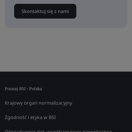
Skontaktuj się z nami
Poznaj BSI - Polska
Krajowy organ normalizacyjny
Zgodność i etyka w BSI
Oświadczenie dot. współczesnego niewolnictwa