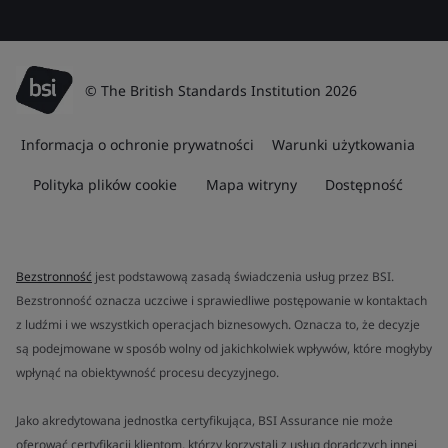
© The British Standards Institution 2026
Informacja o ochronie prywatności
Warunki użytkowania
Polityka plików cookie
Mapa witryny
Dostępność
Bezstronność
jest podstawową zasadą świadczenia usług przez BSI.
Bezstronność oznacza uczciwe i sprawiedliwe postępowanie w kontaktach
z ludźmi i we wszystkich operacjach biznesowych. Oznacza to, że decyzje
są podejmowane w sposób wolny od jakichkolwiek wpływów, które mogłyby
wpłynąć na obiektywność procesu decyzyjnego.
Jako akredytowana jednostka certyfikująca, BSI Assurance nie może
oferować certyfikacji klientom, którzy korzystali z usług doradczych innej