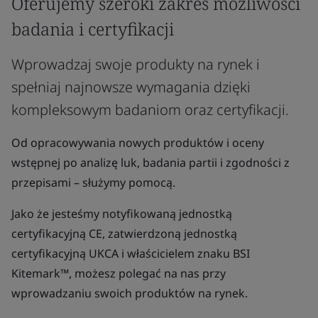
Oferujemy szeroki zakres możliwości
badania i certyfikacji
Wprowadzaj swoje produkty na rynek i
spełniaj najnowsze wymagania dzięki
kompleksowym badaniom oraz certyfikacji.
Od opracowywania nowych produktów i oceny
wstępnej po analizę luk, badania partii i zgodności z
przepisami – służymy pomocą.
Jako że jesteśmy notyfikowaną jednostką
certyfikacyjną CE, zatwierdzoną jednostką
certyfikacyjną UKCA i właścicielem znaku BSI
Kitemark™, możesz polegać na nas przy
wprowadzaniu swoich produktów na rynek.