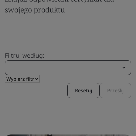
swojego produktu
Filtruj według:
Resetuj
Prześlij