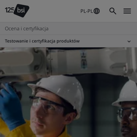
PL-PL
Ocena i certyfikacja
Testowanie i certyfikacja produktów