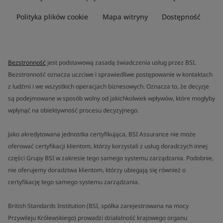
Polityka plików cookie
Mapa witryny
Dostępność
Bezstronność
jest podstawową zasadą świadczenia usług przez BSI.
Bezstronność oznacza uczciwe i sprawiedliwe postępowanie w kontaktach
z ludźmi i we wszystkich operacjach biznesowych. Oznacza to, że decyzje
są podejmowane w sposób wolny od jakichkolwiek wpływów, które mogłyby
wpłynąć na obiektywność procesu decyzyjnego.
Jako akredytowana jednostka certyfikująca, BSI Assurance nie może
oferować certyfikacji klientom, którzy korzystali z usług doradczych innej
części Grupy BSI w zakresie tego samego systemu zarządzania. Podobnie,
nie oferujemy doradztwa klientom, którzy ubiegają się również o
certyfikację tego samego systemu zarządzania.
British Standards Institution (BSI, spółka zarejestrowana na mocy
Przywileju Królewskiego) prowadzi działalność krajowego organu