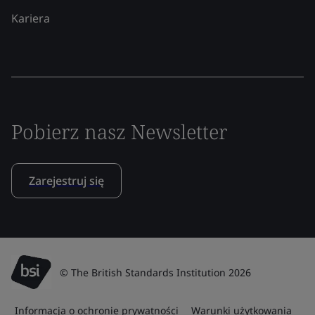
Kariera
Pobierz nasz Newsletter
Zarejestruj się
© The British Standards Institution 2026
Informacja o ochronie prywatności
Warunki użytkowania