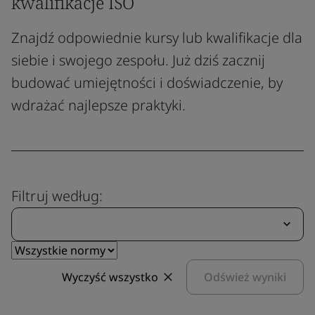
kwalifikacje ISO
Znajdź odpowiednie kursy lub kwalifikacje dla
siebie i swojego zespołu. Już dziś zacznij
budować umiejętności i doświadczenie, by
wdrażać najlepsze praktyki.
Filtruj według:
Wyczyść wszystko
Odśwież wyniki