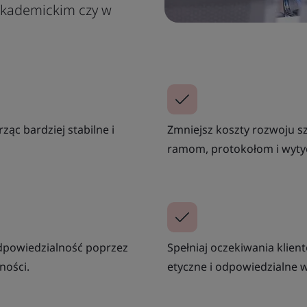
akademickim czy w
ząc bardziej stabilne i
Zmniejsz koszty rozwoju s
ramom, protokołom i wyty
dpowiedzialność poprzez
Spełniaj oczekiwania klien
ności.
etyczne i odpowiedzialne wy