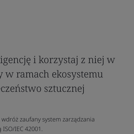
igencję i korzystaj z niej w
y w ramach ekosystemu
czeństwo sztucznej
i wdróż zaufany system zarządzania
ą ISO/IEC 42001.