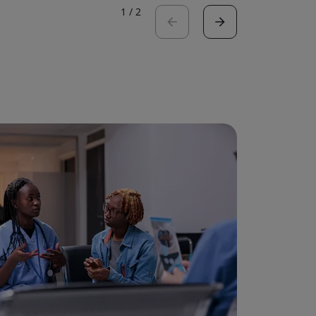
1
/
2