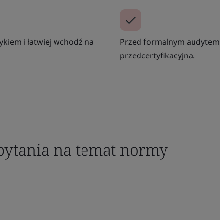
ykiem i łatwiej wchodź na
Przed formalnym audytem 
przedcertyfikacyjna.
pytania na temat normy