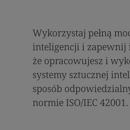
Wykorzystaj pełną moc
inteligencji i zapewnij 
że opracowujesz i wyk
systemy sztucznej inte
sposób odpowiedzialny
normie ISO/IEC 42001.