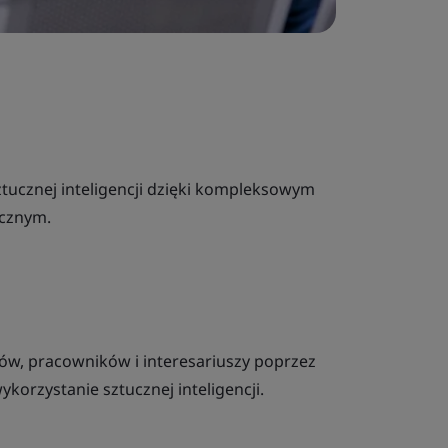
ztucznej inteligencji dzięki kompleksowym
cznym.
tów, pracowników i interesariuszy poprzez
korzystanie sztucznej inteligencji.