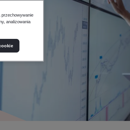
na przechowywanie
ny, analizowania
cookie