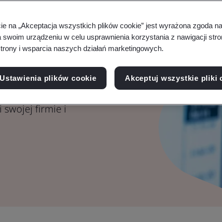
tem
cie na „Akceptacja wszystkich plików cookie” jest wyrażona zgoda 
ną
a swoim urządzeniu w celu usprawnienia korzystania z nawigacji stro
trony i wsparcia naszych działań marketingowych.
Ustawienia plików cookie
Akceptuj wszystkie pliki 
AI i wykorzystaj ich
 swojej firmie i