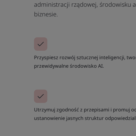
administracji rządowej, środowisku 
biznesie.
Przyspiesz rozwój sztucznej inteligencji, twor
przewidywalne środowisko AI.
Utrzymuj zgodność z przepisami i promuj o
ustanowienie jasnych struktur odpowiedzial