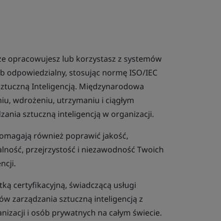
że opracowujesz lub korzystasz z systemów
sób odpowiedzialny, stosując normę ISO/IEC
Sztuczną Inteligencją. Międzynarodowa
, wdrożeniu, utrzymaniu i ciągłym
ania sztuczną inteligencją w organizacji.
omagają również poprawić jakość,
lność, przejrzystość i niezawodność Twoich
ncji.
ką certyfikacyjną, świadczącą usługi
ów zarządzania sztuczną inteligencją z
nizacji i osób prywatnych na całym świecie.