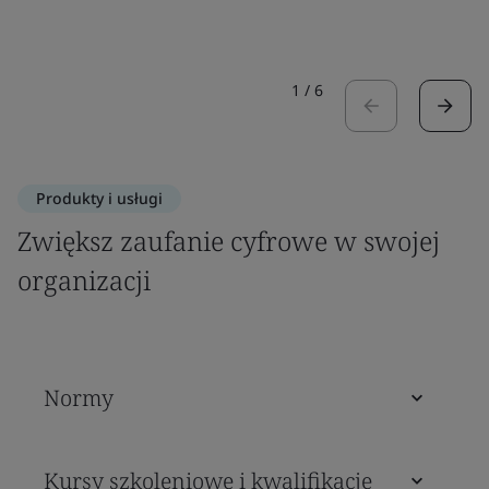
1
/
6
Produkty i usługi
Zwiększ zaufanie cyfrowe w swojej
organizacji
Normy
Kursy szkoleniowe i kwalifikacje