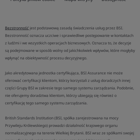
Bezstronność
jest podstawową zasadą świadczenia usług przez BSI.
Bezstronność oznacza uczciwe i sprawiedliwe postępowanie w kontaktach
z ludźmi i we wszystkich operacjach biznesowych. Oznacza to, że decyzje
są podejmowane w sposób wolny od jakichkolwiek wpływów, które mogłyby
wpłynąć na obiektywność procesu decyzyjnego.
Jako akredytowana jednostka certyfikująca, BSI Assurance nie może
oferować certyfikacji klientom, którzy korzystali z usług doradczych innej
części Grupy BSI w zakresie tego samego systemu zarządzania. Podobnie,
nie oferujemy doradztwa klientom, którzy ubiegają się również o
certyfikację tego samego systemu zarządzania.
British Standards Institution (BSI, spółka zarejestrowana na mocy
Przywileju Królewskiego) prowadzi działalność krajowego organu
normalizacyjnego na terenie Wielkiej Brytanii. BSI wraz ze spółkami swojej