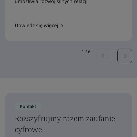
umożliwia rozwój silnych relacji.
Dowiedz się więcej
1
/
6
Kontakt
Rozszyfrujmy razem zaufanie
cyfrowe