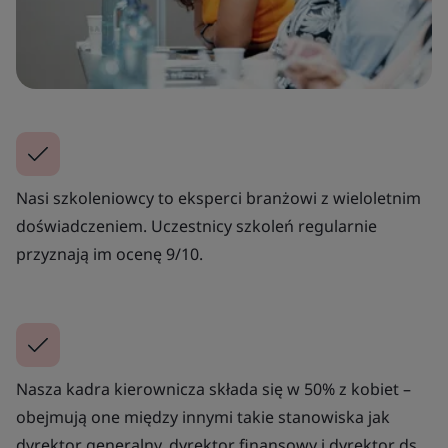
Nasi szkoleniowcy to eksperci branżowi z wieloletnim
doświadczeniem. Uczestnicy szkoleń regularnie
przyznają im ocenę 9/10.
Nasza kadra kierownicza składa się w 50% z kobiet –
obejmują one między innymi takie stanowiska jak
dyrektor generalny, dyrektor finansowy i dyrektor ds.