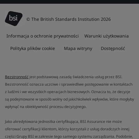
© The British Standards Institution 2026
Informacja o ochronie prywatności
Warunki użytkowania
Polityka plików cookie
Mapa witryny
Dostępność
Bezstronność
jest podstawową zasadą świadczenia usług przez BSI.
Bezstronność oznacza uczciwe i sprawiedliwe postępowanie w kontaktach
z ludźmi i we wszystkich operacjach biznesowych. Oznacza to, że decyzje
są podejmowane w sposób wolny od jakichkolwiek wpływów, które mogłyby
wpłynąć na obiektywność procesu decyzyjnego.
Jako akredytowana jednostka certyfikująca, BSI Assurance nie może
oferować certyfikacji klientom, którzy korzystali z usług doradczych innej
części Grupy BSI w zakresie tego samego systemu zarządzania. Podobnie,