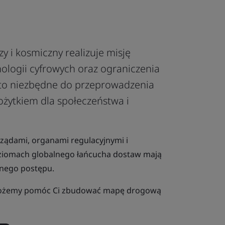
zy i kosmiczny realizuje misję
logii cyfrowych oraz ograniczenia
t to niezbędne do przeprowadzenia
ożytkiem dla społeczeństwa i
 rządami, organami regulacyjnymi i
ziomach globalnego łańcucha dostaw mają
lnego postępu.
 możemy pomóc Ci zbudować mapę drogową