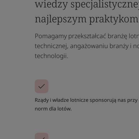
wiedzy specjalistyczne
najlepszym praktykom
Pomagamy przekształcać branżę lotnic
technicznej, angażowaniu branży i
technologii.
Rządy i władze lotnicze sponsorują nas prz
norm dla lotów.