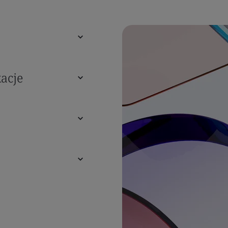
kacje