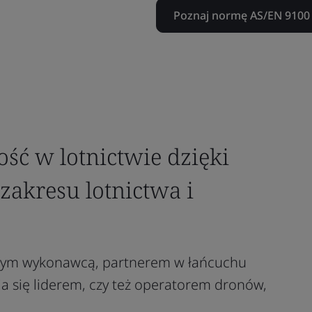
Poznaj normę AS/EN 9100
ć w lotnictwie dzięki
zakresu lotnictwa i
ównym wykonawcą, partnerem w łańcuchu
a się liderem, czy też operatorem dronów,