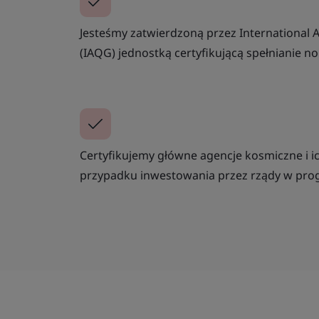
Jesteśmy zatwierdzoną przez International 
(IAQG) jednostką certyfikującą spełnianie 
Certyfikujemy główne agencje kosmiczne i i
przypadku inwestowania przez rządy w pro