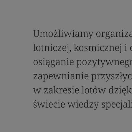
Umożliwiamy organiza
lotniczej, kosmicznej i
osiąganie pozytywneg
zapewnianie przyszły
w zakresie lotów dzięk
świecie wiedzy specjali