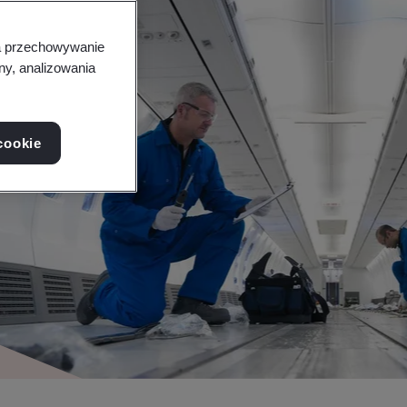
na przechowywanie
ny, analizowania
cookie