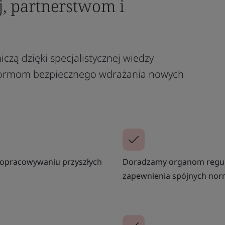
j, partnerstwom i
zą dzięki specjalistycznej wiedzy
 normom bezpiecznego wdrażania nowych
y opracowywaniu przyszłych
Doradzamy organom regul
zapewnienia spójnych norm