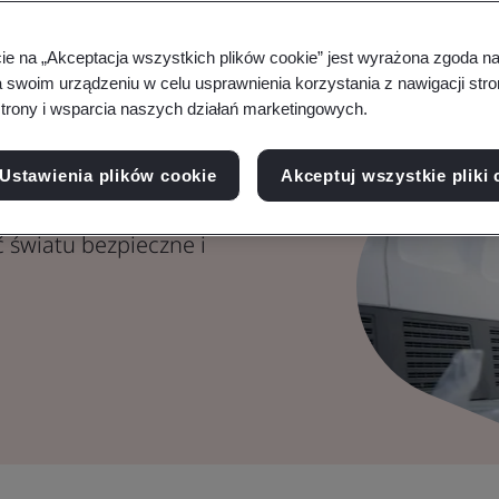
autyka
cie na „Akceptacja wszystkich plików cookie” jest wyrażona zgoda 
smiczna,
a swoim urządzeniu w celu usprawnienia korzystania z nawigacji stro
trony i wsparcia naszych działań marketingowych.
Ustawienia plików cookie
Akceptuj wszystkie pliki 
amy zrównoważony
ć światu bezpieczne i