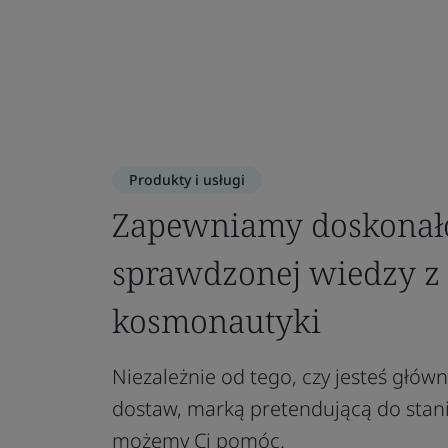
Produkty i usługi
Zapewniamy doskonałoś
sprawdzonej wiedzy z 
kosmonautyki
Niezależnie od tego, czy jesteś gł
dostaw, marką pretendującą do stani
możemy Ci pomóc.