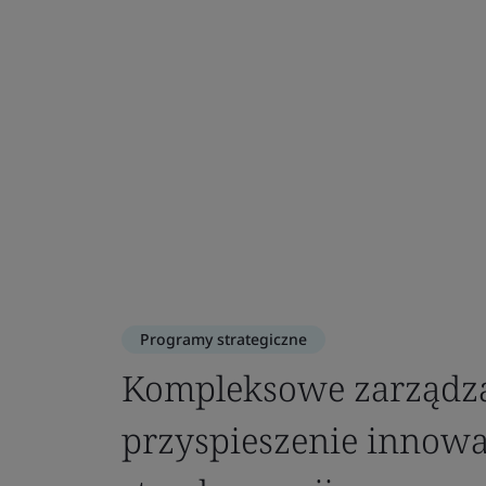
Programy strategiczne
Kompleksowe zarządza
przyspieszenie innowac