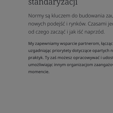
standaryzacji
Normy są kluczem do budowania zau
nowych podejść i rynków. Czasami jed
od czego zacząć i jak iść naprzód.
My zapewniamy wsparcie partnerom, łącząc i
uzgadniając priorytety dotyczące opartych 
praktyk. Ty zaś możesz opracowywać i udo
umożliwiając innym organizacjom zaangaż
momencie.