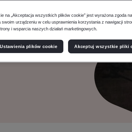
cie na „Akceptacja wszystkich plików cookie” jest wyrażona zgoda 
jne
a swoim urządzeniu w celu usprawnienia korzystania z nawigacji stro
trony i wsparcia naszych działań marketingowych.
 czoła złożonym
Ustawienia plików cookie
Akceptuj wszystkie pliki 
anży, odkrywając,
arte na konsensusie.