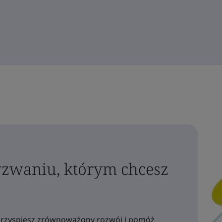
yzwaniu, którym chcesz
, przyspiesz zrównoważony rozwój i pomóż