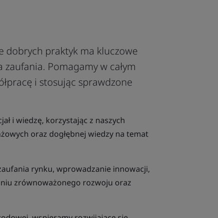
ie dobrych praktyk ma kluczowe
a zaufania. Pomagamy w całym
półpracę i stosując sprawdzone
.
ł i wiedzę, korzystając z naszych
żowych oraz dogłębnej wiedzy na temat
zaufania rynku, wprowadzanie innowacji,
aniu zrównoważonego rozwoju oraz
rodowej, wspieramy rozwijające się