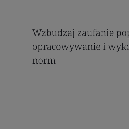
Wzbudzaj zaufanie po
opracowywanie i wyk
norm