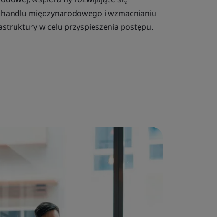
i handlu międzynarodowego i wzmacnianiu
rastruktury w celu przyspieszenia postępu.