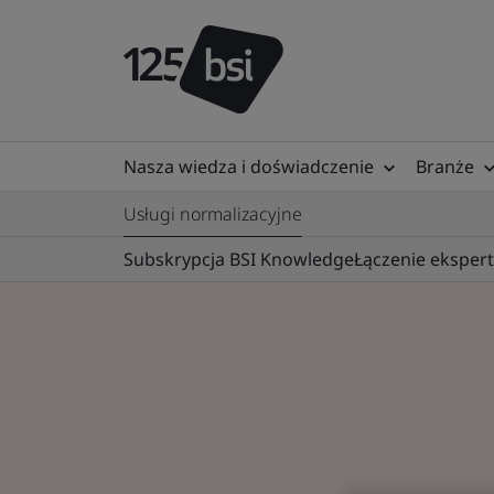
Nasza wiedza i doświadczenie
Branże
Usługi normalizacyjne
Subskrypcja BSI Knowledge
Łączenie eksper