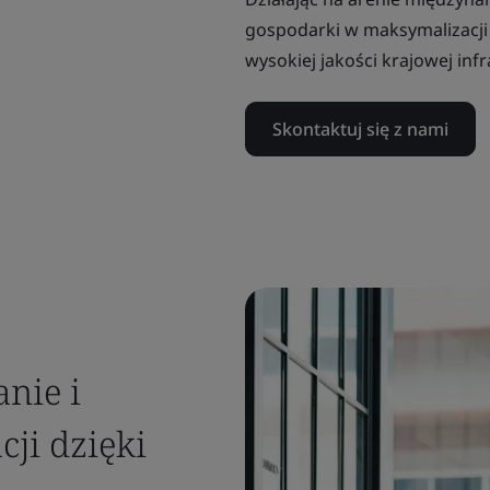
gospodarki w maksymalizacj
wysokiej jakości krajowej inf
Skontaktuj się z nami
nie i
ji dzięki