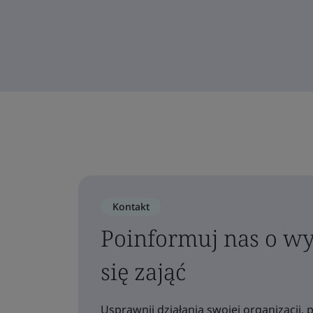
Kontakt
Poinformuj nas o w
się zająć
Usprawnij działania swojej organizacji