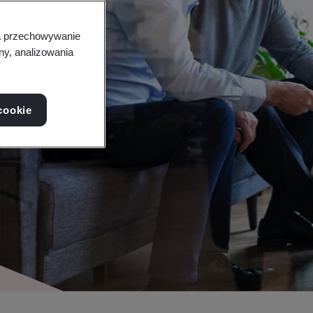
na przechowywanie
ny, analizowania
cookie