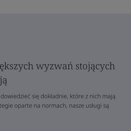
iększych wyzwań stojących
ją
dowiedzieć się dokładnie, które z nich mają
ategie oparte na normach, nasze usługi są