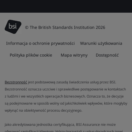
© The British Standards Institution 2026
Informacja o ochronie prywatności
Warunki użytkowania
Polityka plików cookie
Mapa witryny
Dostępność
Bezstronność
jest podstawową zasadą świadczenia usług przez BSI.
Bezstronność oznacza uczciwe i sprawiedliwe postępowanie w kontaktach
z ludźmi i we wszystkich operacjach biznesowych. Oznacza to, że decyzje
są podejmowane w sposób wolny od jakichkolwiek wpływów, które mogłyby
wpłynąć na obiektywność procesu decyzyjnego.
Jako akredytowana jednostka certyfikująca, BSI Assurance nie może
oferować certyfikacji klientom, którzy korzystali z usług doradczych innej