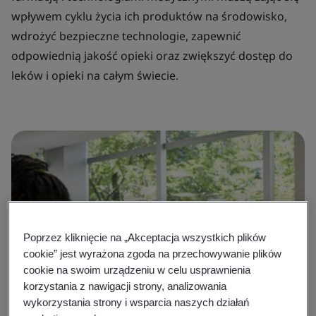
wpływem cyklu życia ich produktów na środowisko,
wdrożyć bezpieczne technologie, zapewnić
odpowiednią jakość opieki oraz zwiększyć dostęp do
leków i opieki na całym świecie.
Poprzez kliknięcie na „Akceptacja wszystkich plików
cookie” jest wyrażona zgoda na przechowywanie plików
cookie na swoim urządzeniu w celu usprawnienia
korzystania z nawigacji strony, analizowania
wykorzystania strony i wsparcia naszych działań