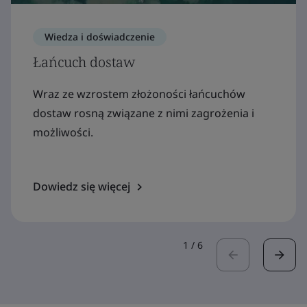
Wiedza i doświadczenie
Łańcuch dostaw
Wraz ze wzrostem złożoności łańcuchów
dostaw rosną związane z nimi zagrożenia i
możliwości.
Dowiedz się więcej
1
/
6