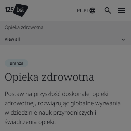
PL-PL
Opieka zdrowotna
View all
Branża
Opieka zdrowotna
Postaw na przyszłość doskonałej opieki
zdrowotnej, rozwiązując globalne wyzwania
w dziedzinie nauk przyrodniczych i
świadczenia opieki.