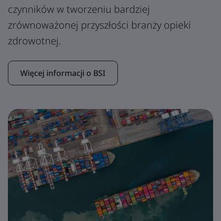
czynników w tworzeniu bardziej
zrównoważonej przyszłości branży opieki
zdrowotnej.
Więcej informacji o BSI