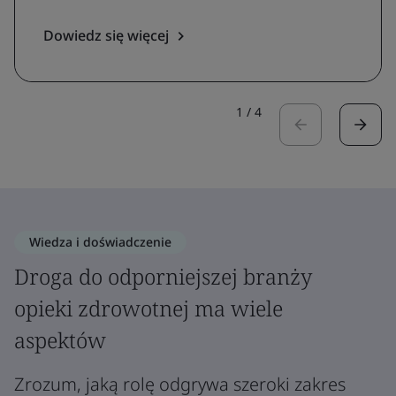
Dowiedz się więcej
1
/
4
Wiedza i doświadczenie
Droga do odporniejszej branży
opieki zdrowotnej ma wiele
aspektów
Zrozum, jaką rolę odgrywa szeroki zakres