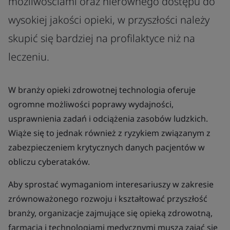
możliwościami oraz nierównego dostępu do
wysokiej jakości opieki, w przyszłości należy
skupić się bardziej na profilaktyce niż na
leczeniu.
W branży opieki zdrowotnej technologia oferuje
ogromne możliwości poprawy wydajności,
usprawnienia zadań i odciążenia zasobów ludzkich.
Wiąże się to jednak również z ryzykiem związanym z
zabezpieczeniem krytycznych danych pacjentów w
obliczu cyberataków.
Aby sprostać wymaganiom interesariuszy w zakresie
zrównoważonego rozwoju i kształtować przyszłość
branży, organizacje zajmujące się opieką zdrowotną,
farmacją i technologiami medycznymi muszą zająć się