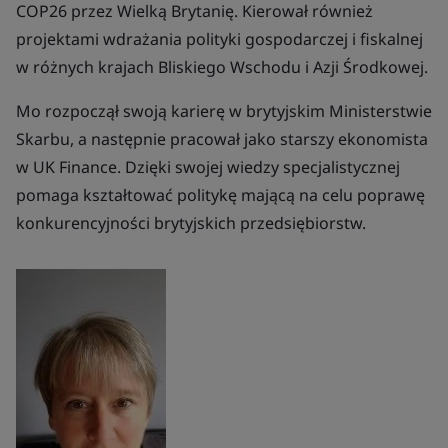
COP26 przez Wielką Brytanię. Kierował również
projektami wdrażania polityki gospodarczej i fiskalnej
w różnych krajach Bliskiego Wschodu i Azji Środkowej.
Mo rozpoczął swoją karierę w brytyjskim Ministerstwie
Skarbu, a następnie pracował jako starszy ekonomista
w UK Finance. Dzięki swojej wiedzy specjalistycznej
pomaga kształtować politykę mającą na celu poprawę
konkurencyjności brytyjskich przedsiębiorstw.