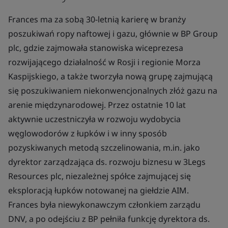
Frances ma za sobą 30-letnią karierę w branży
poszukiwań ropy naftowej i gazu, głównie w BP Group
plc, gdzie zajmowała stanowiska wiceprezesa
rozwijającego działalność w Rosji i regionie Morza
Kaspijskiego, a także tworzyła nową grupę zajmującą
się poszukiwaniem niekonwencjonalnych złóż gazu na
arenie międzynarodowej. Przez ostatnie 10 lat
aktywnie uczestniczyła w rozwoju wydobycia
węglowodorów z łupków i w inny sposób
pozyskiwanych metodą szczelinowania, m.in. jako
dyrektor zarządzająca ds. rozwoju biznesu w 3Legs
Resources plc, niezależnej spółce zajmującej się
eksploracją łupków notowanej na giełdzie AIM.
Frances była niewykonawczym członkiem zarządu
DNV, a po odejściu z BP pełniła funkcję dyrektora ds.