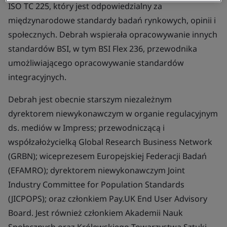
ISO TC 225, który jest odpowiedzialny za
międzynarodowe standardy badań rynkowych, opinii i
społecznych. Debrah wspierała opracowywanie innych
standardów BSI, w tym BSI Flex 236, przewodnika
umożliwiającego opracowywanie standardów
integracyjnych.
Debrah jest obecnie starszym niezależnym
dyrektorem niewykonawczym w organie regulacyjnym
ds. mediów w Impress; przewodniczącą i
współzałożycielką Global Research Business Network
(GRBN); wiceprezesem Europejskiej Federacji Badań
(EFAMRO); dyrektorem niewykonawczym Joint
Industry Committee for Population Standards
(JICPOPS); oraz członkiem Pay.UK End User Advisory
Board. Jest również członkiem Akademii Nauk