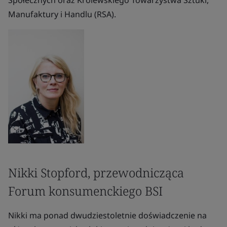
Społecznych oraz Królewskiego Towarzystwa Sztuki,
Manufaktury i Handlu (RSA).
Nikki Stopford, przewodnicząca
Forum konsumenckiego BSI
Nikki ma ponad dwudziestoletnie doświadczenie na