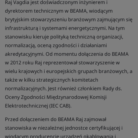
Raj Vagdia jest doświadczonym inżynierem i
dyrektorem technicznym w BEAMA, wiodącym
brytyjskim stowarzyszeniu branżowym zajmującym się
infrastrukturą i systemami energetycznymi. Na tym
stanowisku kieruje polityką techniczną organizacji,
normalizacją, oceną zgodności i działaniami
akredytacyjnymi. Od momentu dołączenia do BEAMA
w 2012 roku Raj reprezentował stowarzyszenie w
wielu krajowych i europejskich grupach branżowych, a
także w kilku strategicznych komitetach
normalizacyjnych. Jest również członkiem Rady ds.
Oceny Zgodności Międzynarodowej Komisji
Elektrotechnicznej (IEC CAB).
Przed dołączeniem do BEAMA Raj zajmował
stanowiska w niezależnej jednostce certyfikującej i
wiodącym producencie urządzeń okablowania i