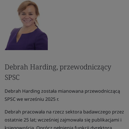
Debrah Harding, przewodniczący
SPSC
Debrah Harding została mianowana przewodniczącą
SPSC we wrześniu 2025 r.
Debrah pracowała na rzecz sektora badawczego przez
ostatnie 25 lat; wcześniej zajmowała się publikacjami i
księgowością. Oprócz pełnienia funkcji dyrektora