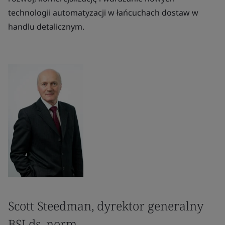
technologii automatyzacji w łańcuchach dostaw w
handlu detalicznym.
Scott Steedman, dyrektor generalny
BSI ds. norm