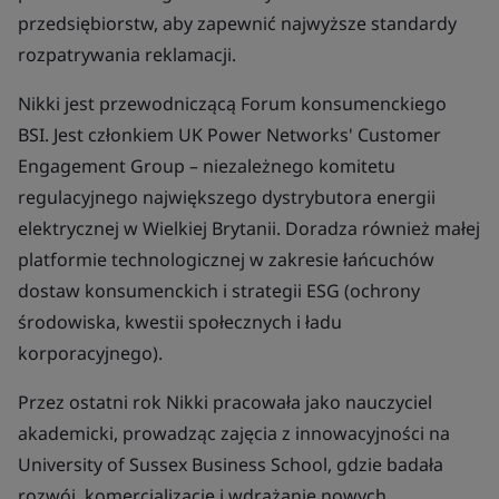
przedsiębiorstw, aby zapewnić najwyższe standardy
rozpatrywania reklamacji.
Nikki jest przewodniczącą Forum konsumenckiego
BSI. Jest członkiem UK Power Networks' Customer
Engagement Group – niezależnego komitetu
regulacyjnego największego dystrybutora energii
elektrycznej w Wielkiej Brytanii. Doradza również małej
platformie technologicznej w zakresie łańcuchów
dostaw konsumenckich i strategii ESG (ochrony
środowiska, kwestii społecznych i ładu
korporacyjnego).
Przez ostatni rok Nikki pracowała jako nauczyciel
akademicki, prowadząc zajęcia z innowacyjności na
University of Sussex Business School, gdzie badała
rozwój, komercjalizację i wdrażanie nowych