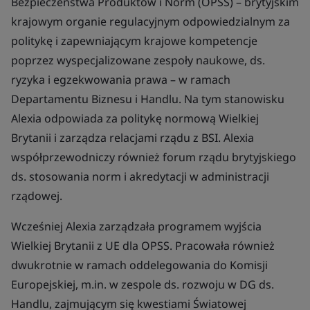
Bezpieczeństwa Produktów i Norm (OPSS) – brytyjskim
krajowym organie regulacyjnym odpowiedzialnym za
politykę i zapewniającym krajowe kompetencje
poprzez wyspecjalizowane zespoły naukowe, ds.
ryzyka i egzekwowania prawa – w ramach
Departamentu Biznesu i Handlu. Na tym stanowisku
Alexia odpowiada za politykę normową Wielkiej
Brytanii i zarządza relacjami rządu z BSI. Alexia
współprzewodniczy również forum rządu brytyjskiego
ds. stosowania norm i akredytacji w administracji
rządowej.
Wcześniej Alexia zarządzała programem wyjścia
Wielkiej Brytanii z UE dla OPSS. Pracowała również
dwukrotnie w ramach oddelegowania do Komisji
Europejskiej, m.in. w zespole ds. rozwoju w DG ds.
Handlu, zajmującym się kwestiami Światowej