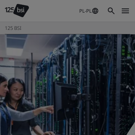
PL-PL
125 BSI