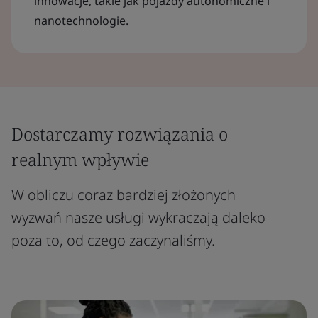
innowacje, takie jak pojazdy autonomiczne i
nanotechnologie.
Dostarczamy rozwiązania o
realnym wpływie
W obliczu coraz bardziej złożonych
wyzwań nasze usługi wykraczają daleko
poza to, od czego zaczynaliśmy.