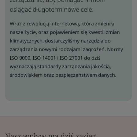
osiągać długoterminowe cele.
Wraz z rewolucją internetową, która zmieniła
nasze życie, oraz pojawieniem się kwestii zmian
klimatycznych, dostarczyliśmy narzędzia do
zarządzania nowymi rodzajami zagrożeń. Normy
ISO 9000, ISO 14001 i ISO 27001 do dziś
wyznaczają standardy zarządzania jakością,
środowiskiem oraz bezpieczeństwem danych.
Nasz wpływ ma dziś zasięg