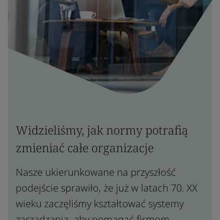
Widzieliśmy, jak normy potrafią
zmieniać całe organizacje
Nasze ukierunkowane na przyszłość
podejście sprawiło, że już w latach 70. XX
wieku zaczęliśmy kształtować systemy
zarządzania, aby pomagać firmom