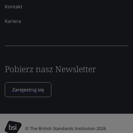
Kontakt
Kariera
Pobierz nasz Newsletter
Zarejestruj się
© The British Standards Institution 2026