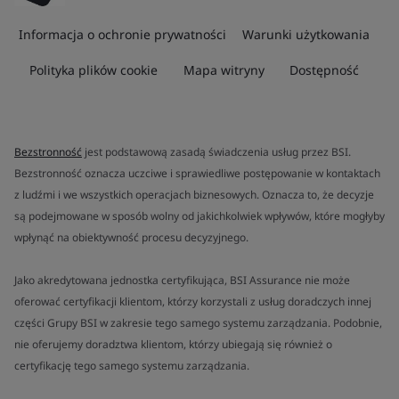
Informacja o ochronie prywatności
Warunki użytkowania
Polityka plików cookie
Mapa witryny
Dostępność
Bezstronność
jest podstawową zasadą świadczenia usług przez BSI.
Bezstronność oznacza uczciwe i sprawiedliwe postępowanie w kontaktach
z ludźmi i we wszystkich operacjach biznesowych. Oznacza to, że decyzje
są podejmowane w sposób wolny od jakichkolwiek wpływów, które mogłyby
wpłynąć na obiektywność procesu decyzyjnego.
Jako akredytowana jednostka certyfikująca, BSI Assurance nie może
oferować certyfikacji klientom, którzy korzystali z usług doradczych innej
części Grupy BSI w zakresie tego samego systemu zarządzania. Podobnie,
nie oferujemy doradztwa klientom, którzy ubiegają się również o
certyfikację tego samego systemu zarządzania.