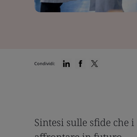
Condividi:
Sintesi sulle sfide che
affrontare in futuro