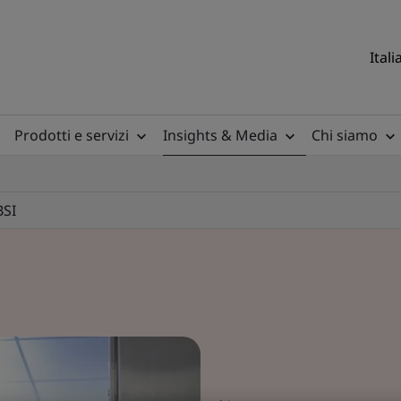
Itali
Prodotti e servizi
Insights & Media
Chi siamo
BSI