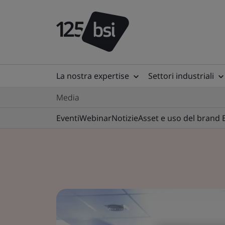
La nostra expertise
Settori industriali
Media
Eventi
Webinar
Notizie
Asset e uso del brand 