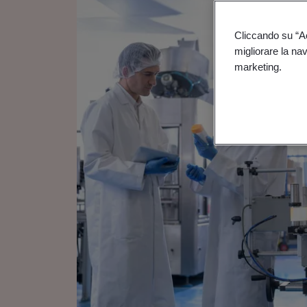
Cliccando su “Acc
migliorare la navi
marketing.