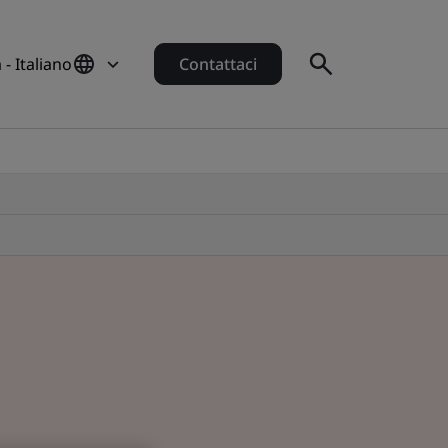
a - Italiano
Contattaci