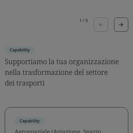
1
/
5
Capability
Supportiamo la tua organizzazione
nella trasformazione del settore
dei trasporti
Capability
Aerospaziale (Aviazione, Spazio,