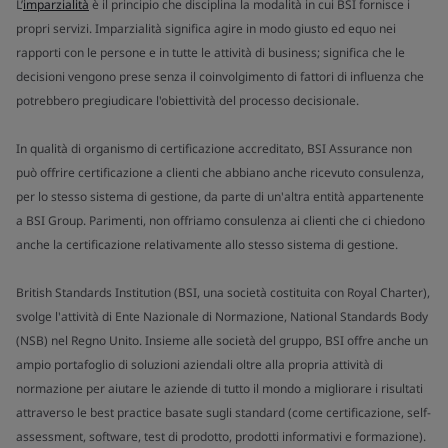
L’
imparzialità
è il principio che disciplina la modalità in cui BSI fornisce i
propri servizi. Imparzialità significa agire in modo giusto ed equo nei
rapporti con le persone e in tutte le attività di business; significa che le
decisioni vengono prese senza il coinvolgimento di fattori di influenza che
potrebbero pregiudicare l'obiettività del processo decisionale.
In qualità di organismo di certificazione accreditato, BSI Assurance non
può offrire certificazione a clienti che abbiano anche ricevuto consulenza,
per lo stesso sistema di gestione, da parte di un'altra entità appartenente
a BSI Group. Parimenti, non offriamo consulenza ai clienti che ci chiedono
anche la certificazione relativamente allo stesso sistema di gestione.
British Standards Institution (BSI, una società costituita con Royal Charter),
svolge l'attività di Ente Nazionale di Normazione, National Standards Body
(NSB) nel Regno Unito. Insieme alle società del gruppo, BSI offre anche un
ampio portafoglio di soluzioni aziendali oltre alla propria attività di
normazione per aiutare le aziende di tutto il mondo a migliorare i risultati
attraverso le best practice basate sugli standard (come certificazione, self-
assessment, software, test di prodotto, prodotti informativi e formazione).