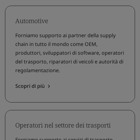
Automotive
Forniamo supporto ai partner della supply
chain in tutto il mondo come OEM,
produttori, sviluppatori di software, operatori
del trasporto, riparatori di veicoli e autorità di
regolamentazione.
Scopri di più
Operatori nel settore dei trasporti
Forniamo supporto ai servizi di trasporto