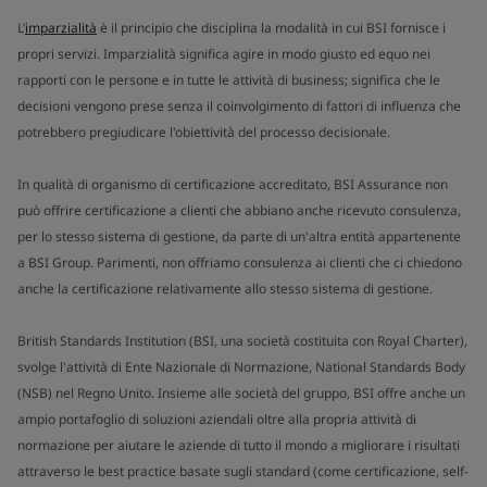
L’
imparzialità
è il principio che disciplina la modalità in cui BSI fornisce i
propri servizi. Imparzialità significa agire in modo giusto ed equo nei
rapporti con le persone e in tutte le attività di business; significa che le
decisioni vengono prese senza il coinvolgimento di fattori di influenza che
potrebbero pregiudicare l'obiettività del processo decisionale.
In qualità di organismo di certificazione accreditato, BSI Assurance non
può offrire certificazione a clienti che abbiano anche ricevuto consulenza,
per lo stesso sistema di gestione, da parte di un'altra entità appartenente
a BSI Group. Parimenti, non offriamo consulenza ai clienti che ci chiedono
anche la certificazione relativamente allo stesso sistema di gestione.
British Standards Institution (BSI, una società costituita con Royal Charter),
svolge l'attività di Ente Nazionale di Normazione, National Standards Body
(NSB) nel Regno Unito. Insieme alle società del gruppo, BSI offre anche un
ampio portafoglio di soluzioni aziendali oltre alla propria attività di
normazione per aiutare le aziende di tutto il mondo a migliorare i risultati
attraverso le best practice basate sugli standard (come certificazione, self-