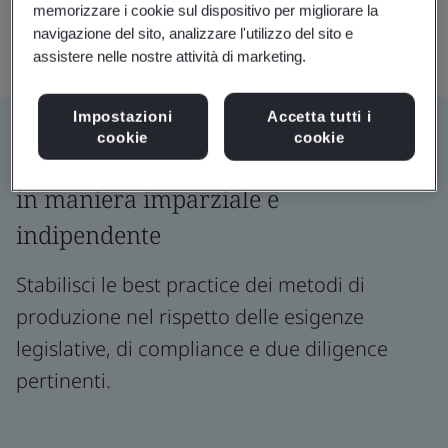
memorizzare i cookie sul dispositivo per migliorare la
navigazione del sito, analizzare l'utilizzo del sito e
assistere nelle nostre attività di marketing.
Impostazioni
Accetta tutti i
cookie
cookie
Certifica prodotti, servizi e processi
in maniera imparziale e
indipendente
Stabilisci le best practice dei metodi di
produzione nel rispetto delle esigenze
legislative, di compliance e due diligence
pertinenti.