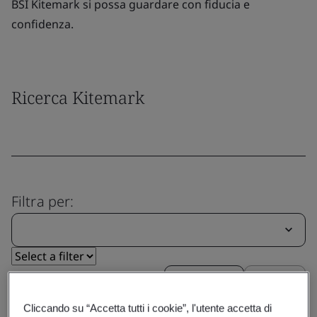
BSI Kitemark si possa guardare con fiducia e
confidenza.
Ricerca Kitemark
Filtra per:
Cancella
Invia
Cliccando su “Accetta tutti i cookie”, l'utente accetta di