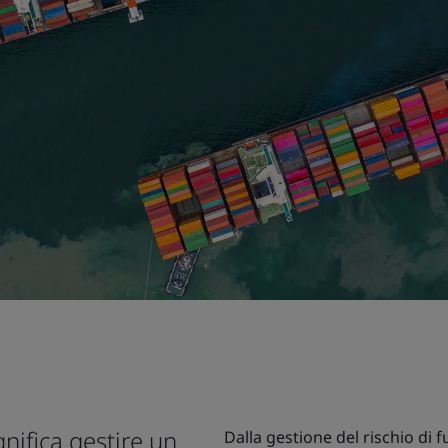
gnifica gestire un
Dalla gestione del rischio di f