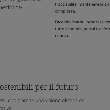
tracciabilità, mantenere la si
pecifiche.
complessa.
Facendo leva sui progressi t
tutto il mondo, potrai trasfo
risorsa.
stenibili per il futuro
ilienti tramite una visione olistica dei
ativa.