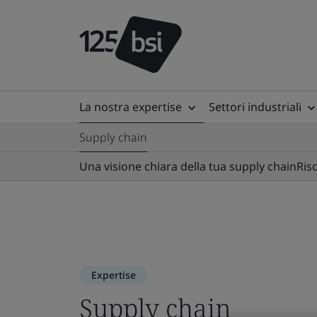
La nostra expertise
Settori industriali
Supply chain
Una visione chiara della tua supply chain
Ris
Expertise
Supply chain