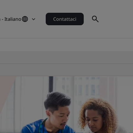
a - Italiano
Contattaci