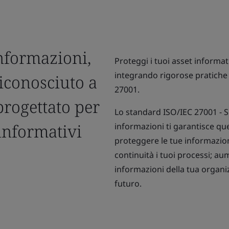
informazioni,
Proteggi i tuoi asset informati
integrando rigorose pratiche 
iconosciuto a
27001.
progettato per
Lo standard ISO/IEC 27001 - Si
informativi
informazioni ti garantisce qu
proteggere le tue informazion
continuità i tuoi processi; au
informazioni della tua organi
futuro.