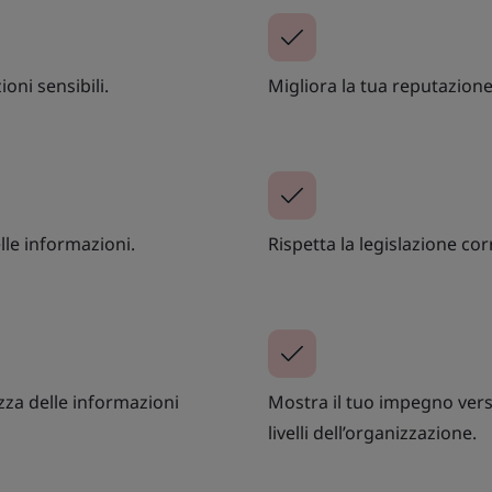
oni sensibili.
Migliora la tua reputazione 
lle informazioni.
Rispetta la legislazione cor
ezza delle informazioni
Mostra il tuo impegno verso
livelli dell’organizzazione.