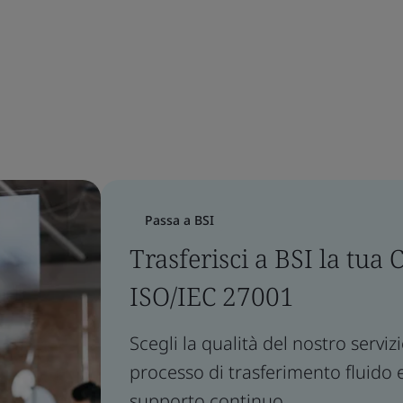
Passa a BSI
Trasferisci a BSI la tua 
ISO/IEC 27001
Scegli la qualità del nostro serviz
processo di trasferimento fluido 
supporto continuo.