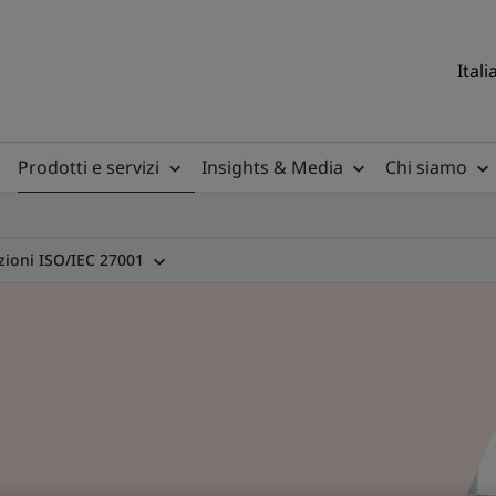
Itali
Prodotti e servizi
Insights & Media
Chi siamo
azioni ISO/IEC 27001