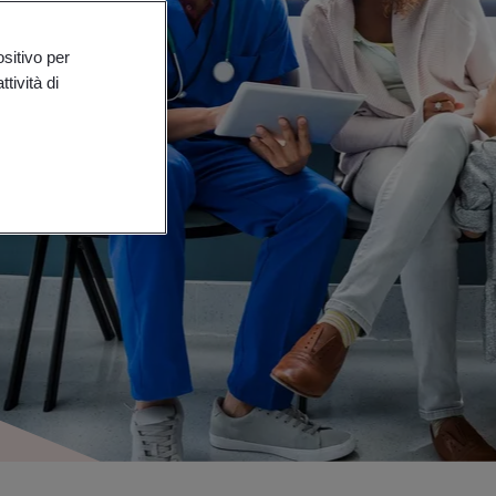
ositivo per
tività di