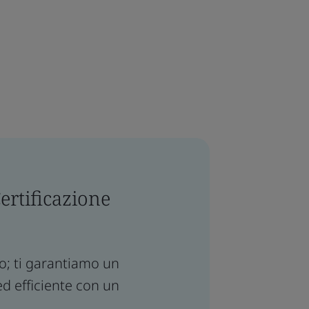
Certificazione
io; ti garantiamo un
ed efficiente con un