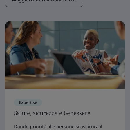
Expertise
Salute, sicurezza e benessere
Dando priorità alle persone si assicura il