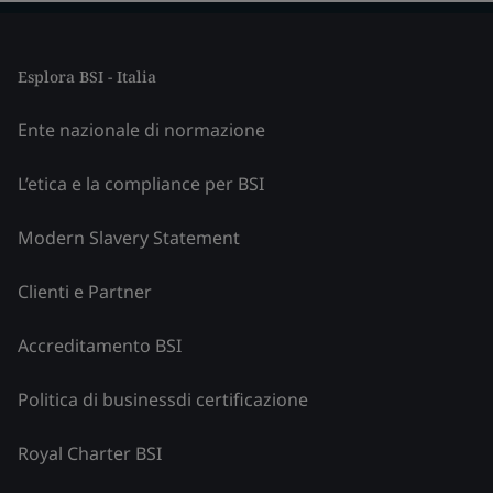
Esplora BSI - Italia
Ente nazionale di normazione
L’etica e la compliance per BSI
Modern Slavery Statement
Clienti e Partner
Accreditamento BSI
Politica di businessdi certificazione
Royal Charter BSI