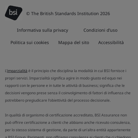
© The British Standards Institution 2026
Informativa sulla privacy
Condizioni d’uso
Politica sui cookies
Mappa del sito
Accessibilità
L’
imparzialità
è il principio che disciplina la modalità in cui BSI fornisce i
propri servizi. Imparzialità significa agire in modo giusto ed equo nei
rapporti con le persone e in tutte le attività di business; significa che le
decisioni vengono prese senza il coinvolgimento di fattori di influenza che
potrebbero pregiudicare l'obiettività del processo decisionale.
In qualità di organismo di certificazione accreditato, BSI Assurance non
può offrire certificazione a clienti che abbiano anche ricevuto consulenza,
per lo stesso sistema di gestione, da parte di un'altra entità appartenente
a BSI Group. Parimenti, non offriamo consulenza ai clienti che ci chiedono