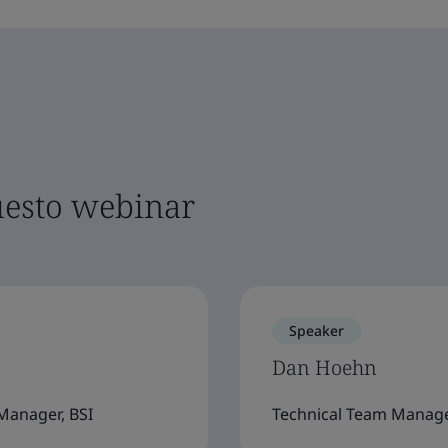
questo webinar
Speaker
Dan Hoehn
 Manager, BSI
Technical Team Manager