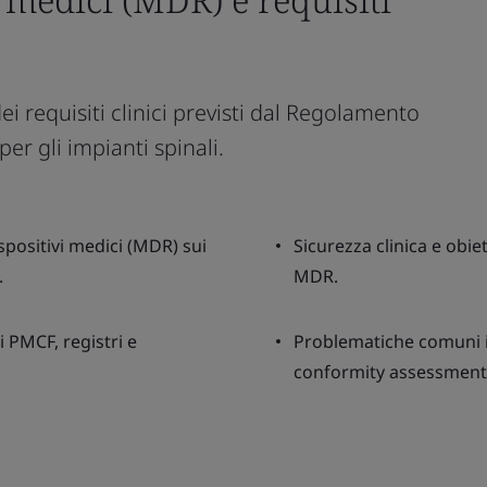
 requisiti clinici previsti dal Regolamento
er gli impianti spinali.
positivi medici (MDR) sui
Sicurezza clinica e obie
.
MDR.
di PMCF, registri e
Problematiche comuni id
conformity assessment 