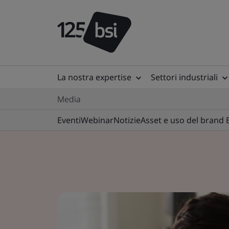
La nostra expertise
Settori industriali
Media
Eventi
Webinar
Notizie
Asset e uso del brand 