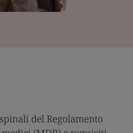
 spinali del Regolamento
 medici (MDR) e requisiti