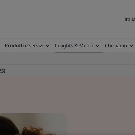
Itali
Prodotti e servizi
Insights & Media
Chi siamo
BSI