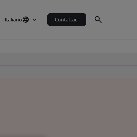
a - Italiano
Contattaci