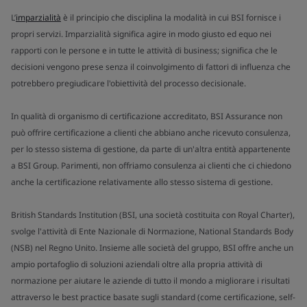
L’
imparzialità
è il principio che disciplina la modalità in cui BSI fornisce i
propri servizi. Imparzialità significa agire in modo giusto ed equo nei
rapporti con le persone e in tutte le attività di business; significa che le
decisioni vengono prese senza il coinvolgimento di fattori di influenza che
potrebbero pregiudicare l'obiettività del processo decisionale.
In qualità di organismo di certificazione accreditato, BSI Assurance non
può offrire certificazione a clienti che abbiano anche ricevuto consulenza,
per lo stesso sistema di gestione, da parte di un'altra entità appartenente
a BSI Group. Parimenti, non offriamo consulenza ai clienti che ci chiedono
anche la certificazione relativamente allo stesso sistema di gestione.
British Standards Institution (BSI, una società costituita con Royal Charter),
svolge l'attività di Ente Nazionale di Normazione, National Standards Body
(NSB) nel Regno Unito. Insieme alle società del gruppo, BSI offre anche un
ampio portafoglio di soluzioni aziendali oltre alla propria attività di
normazione per aiutare le aziende di tutto il mondo a migliorare i risultati
attraverso le best practice basate sugli standard (come certificazione, self-