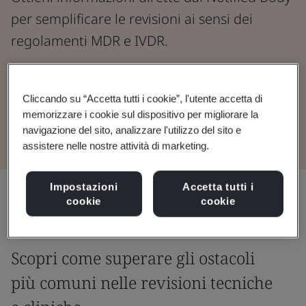
per semplificare le revisioni ai sensi dei
regolamenti MDR e IVDR.
Guarda il webinar
Cliccando su “Accetta tutti i cookie”, l'utente accetta di
memorizzare i cookie sul dispositivo per migliorare la
Scarica la presentazione
navigazione del sito, analizzare l'utilizzo del sito e
assistere nelle nostre attività di marketing.
Impostazioni
Accetta tutti i
Condividi:
cookie
cookie
Scopri come superare gli ostacoli
più comuni nelle revisioni tecniche