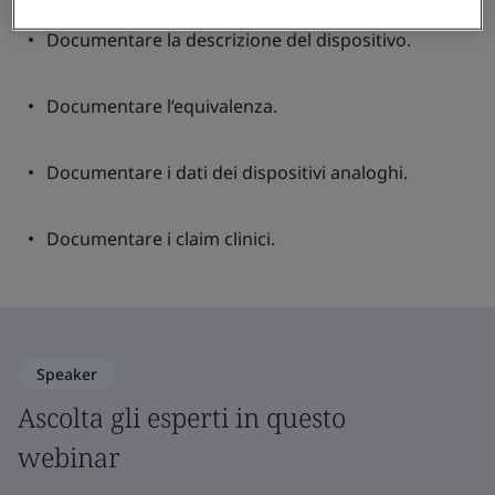
Documentare la descrizione del dispositivo.
Documentare l’equivalenza.
Documentare i dati dei dispositivi analoghi.
Documentare i claim clinici.
Speaker
Ascolta gli esperti in questo
webinar