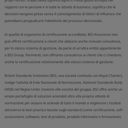
propri servizi. Imparzialità significa agire in modo giusto ed equo nei
rapporti con le persone e in tutte le attività di business; significa che le
decisioni vengono prese senza il coinvolgimento di fattori di influenza che
potrebbero pregiudicare l'obiettività del processo decisionale.
In qualità di organismo di certificazione accreditato, BSI Assurance non
può offrire certificazione a clienti che abbiano anche ricevuto consulenza,
per lo stesso sistema di gestione, da parte di un'altra entità appartenente
a BSI Group. Parimenti, non offriamo consulenza ai clienti che ci chiedono
anche la certificazione relativamente allo stesso sistema di gestione.
British Standards Institution (BSI, una società costituita con Royal Charter),
svolge l'attività di Ente Nazionale di Normazione, National Standards Body
(NSB) nel Regno Unito. Insieme alle società del gruppo, BSI offre anche un
ampio portafoglio di soluzioni aziendali oltre alla propria attività di
normazione per aiutare le aziende di tutto il mondo a migliorare i risultati
attraverso le best practice basate sugli standard (come certificazione, self-
assessment, software, test di prodotto, prodotti informativi e formazione).