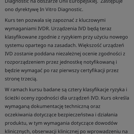
Diagnostic na obszarze Unii Europejskiej. Zastępuje
ono dyrektywę
In Vitro
Diagnostic.
Kurs ten pozwala się zapoznać z kluczowymi
wymaganiami IVDR. Urządzenia IVD będą teraz
klasyfikowane zgodnie z ryzykiem przy użyciu nowego
systemu opartego na zasadach. Większość urządzeń
IVD zostanie poddana niezależnej ocenie zgodności z
rozporządzeniem przez jednostkę notyfikowaną i
będzie wymagać po raz pierwszy certyfikacji przez
stronę trzecią.
W ramach kursu badane są cztery klasyfikacje ryzyka i
ścieżki oceny zgodności dla urządzeń IVD. Kurs określa
wymaganą dokumentację techniczną oraz
oczekiwania dotyczące bezpieczeństwa i działania
produktu, w tym wymagania dotyczące dowodów
klinicznych, obserwacji klinicznej po wprowadzeniu na