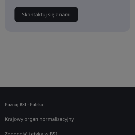
Skontaktuj się z nami
Poznaj BSI - Polska
Krajowy organ normalizacyjny
Zgodność i etyka w BSI