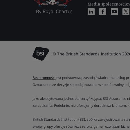
Media społecznościo
© The British Standards Institution 202
Bezstronność
jest podstawową zasadą świadczenia usług prz
Oznacza to, że decyzje są podejmowane w sposób wolny od 
Jako akredytowana jednostka certyfikująca, BSI Assurance ni
zarządzania. Podobnie, nie oferujemy doradztwa klientom, k
British Standards Institution (BSI, spółka zarejestrowana n
swojej grupy oferuje również szeroką gamę rozwiązań bizn