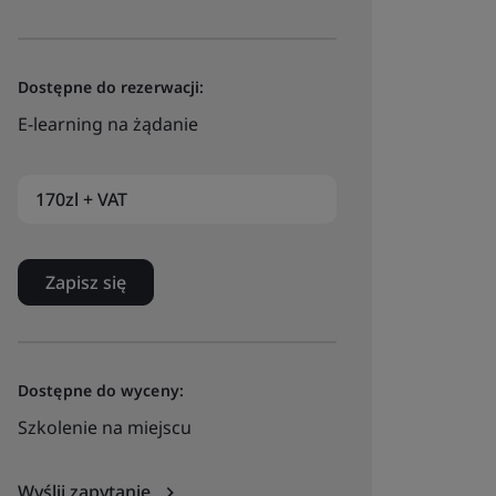
Dostępne do rezerwacji:
E-learning na żądanie
170zl + VAT
Zapisz się
Dostępne do wyceny:
Szkolenie na miejscu
Wyślij zapytanie