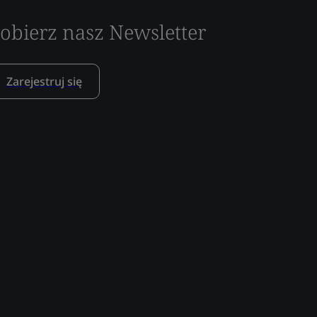
obierz nasz Newsletter
Zarejestruj się