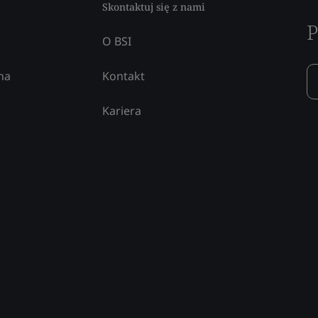
Skontaktuj się z nami
P
O BSI
na
Kontakt
Kariera