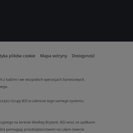
ityka plików cookie
Mapa witryny
Dostępność
 z ludźmi i we wszystkich operacjach biznesowych.
nego.
ej części Grupy BSI w zakresie tego samego systemu
yjnego na terenie Wielkiej Brytanii. BSI wraz ze spółkami
tóre pomagają przedsiębiorstwom na całym świecie