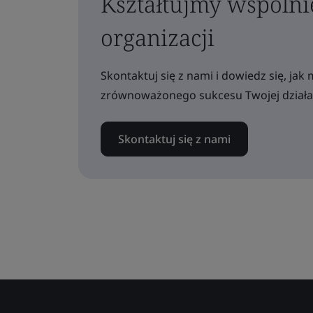
Kształtujmy wspólni
organizacji
Skontaktuj się z nami i dowiedz się, j
zrównoważonego sukcesu Twojej działal
Skontaktuj się z nami