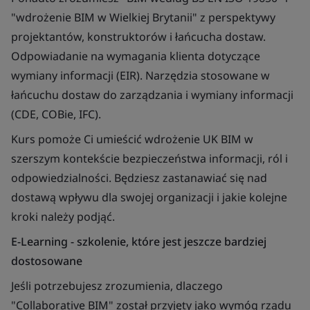
"wdrożenie BIM w Wielkiej Brytanii" z perspektywy
projektantów, konstruktorów i łańcucha dostaw.
Odpowiadanie na wymagania klienta dotyczące
wymiany informacji (EIR). Narzędzia stosowane w
łańcuchu dostaw do zarządzania i wymiany informacji
(CDE, COBie, IFC).
Kurs pomoże Ci umieścić wdrożenie UK BIM w
szerszym kontekście bezpieczeństwa informacji, ról i
odpowiedzialności. Będziesz zastanawiać się nad
dostawą wpływu dla swojej organizacji i jakie kolejne
kroki należy podjąć.
E-Learning - szkolenie, które jest jeszcze bardziej
dostosowane
Jeśli potrzebujesz zrozumienia, dlaczego
"Collaborative BIM" został przyjęty jako wymóg rządu