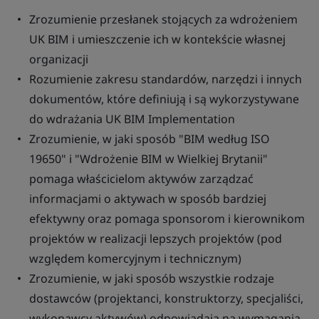
Zrozumienie przesłanek stojących za wdrożeniem
UK BIM i umieszczenie ich w kontekście własnej
organizacji
Rozumienie zakresu standardów, narzędzi i innych
dokumentów, które definiują i są wykorzystywane
do wdrażania UK BIM Implementation
Zrozumienie, w jaki sposób "BIM według ISO
19650" i "Wdrożenie BIM w Wielkiej Brytanii"
pomaga właścicielom aktywów zarządzać
informacjami o aktywach w sposób bardziej
efektywny oraz pomaga sponsorom i kierownikom
projektów w realizacji lepszych projektów (pod
względem komercyjnym i technicznym)
Zrozumienie, w jaki sposób wszystkie rodzaje
dostawców (projektanci, konstruktorzy, specjaliści,
wykonawcy aktywów) odpowiadają na wymagania