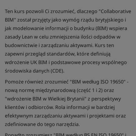
Ten kurs pozwoli Ci zrozumieć, dlaczego "Collaborative
BIM" został przyjęty jako wymóg rządu brytyjskiego i
jak modelowanie informacji o budynku (BIM) wspiera
zasady Lean w celu zmniejszenia ilości odpadów w
budownictwie i zarządzaniu aktywami. Kurs ten
zapewni przegląd standardów, które definiują
wdrożenie UK BIM i podstawowe procesy wspólnego
środowiska danych (CDE).
Pomoże również zrozumieć "BIM według ISO 19650" -
nową normę międzynarodową (część 1 i 2) oraz
"wdrożenie BIM w Wielkiej Brytanii" z perspektywy
klientów i odbiorców. Rola informacji w bardziej
efektywnym zarządzaniu aktywami i projektami oraz
zdefiniowane do tego narzędzia.
Ponadto zrozumiesz "BIM według BS EN ISO 19650" i