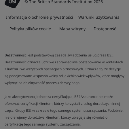
© The British Standards Institution 2026
Informacja o ochronie prywatności
Warunki użytkowania
Polityka plików cookie
Mapa witryny
Dostępność
Bezstronność
jest podstawową zasadą świadczenia usług przez BSI.
Bezstronność oznacza uczciwe i sprawiedliwe postępowanie w kontaktach
z ludźmi i we wszystkich operacjach biznesowych. Oznacza to, że decyzje
są podejmowane w sposób wolny od jakichkolwiek wpływów, które mogłyby
wpłynąć na obiektywność procesu decyzyjnego.
Jako akredytowana jednostka certyfikująca, BSI Assurance nie może
oferować certyfikacji klientom, którzy korzystali z usług doradczych innej
części Grupy BSI w zakresie tego samego systemu zarządzania. Podobnie,
nie oferujemy doradztwa klientom, którzy ubiegają się również o
certyfikację tego samego systemu zarządzania.