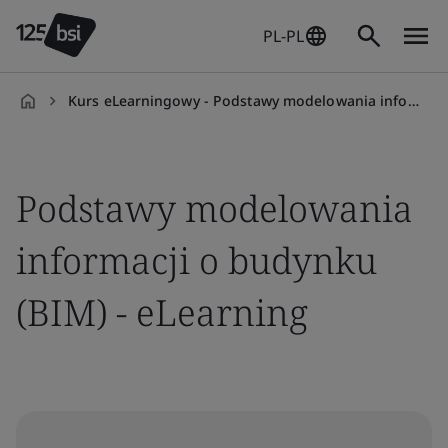
PL-PL
Kurs eLearningowy - Podstawy modelowania informacji o budynku
pl-
PL
Podstawy modelowania
informacji o budynku
(BIM) - eLearning