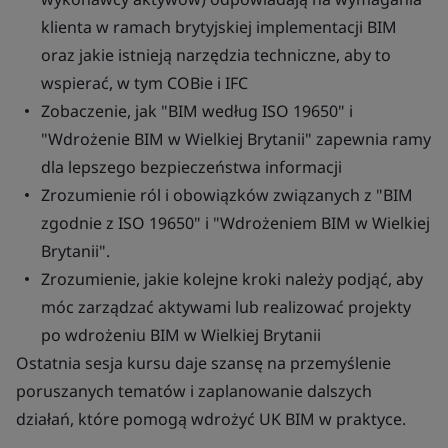
klienta w ramach brytyjskiej implementacji BIM
oraz jakie istnieją narzędzia techniczne, aby to
wspierać, w tym COBie i IFC
Zobaczenie, jak "BIM według ISO 19650" i
"Wdrożenie BIM w Wielkiej Brytanii" zapewnia ramy
dla lepszego bezpieczeństwa informacji
Zrozumienie ról i obowiązków związanych z "BIM
zgodnie z ISO 19650" i "Wdrożeniem BIM w Wielkiej
Brytanii".
Zrozumienie, jakie kolejne kroki należy podjąć, aby
móc zarządzać aktywami lub realizować projekty
po wdrożeniu BIM w Wielkiej Brytanii
Ostatnia sesja kursu daje szansę na przemyślenie
poruszanych tematów i zaplanowanie dalszych
działań, które pomogą wdrożyć UK BIM w praktyce.