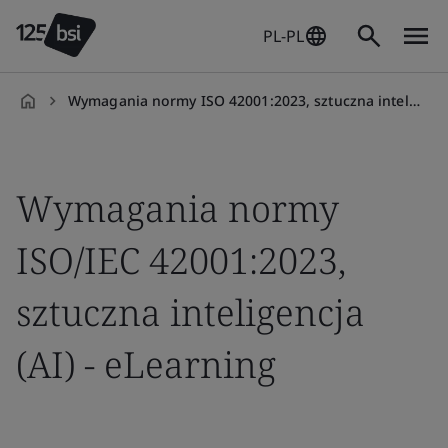
PL-PL
Wymagania normy ISO 42001:2023, sztuczna inteligencja (AI) – kurs e-Learningowy
pl-
PL
Wymagania normy
ISO/IEC 42001:2023,
sztuczna inteligencja
(AI) - eLearning