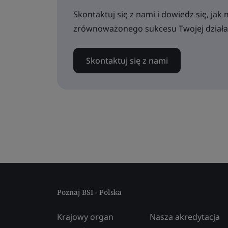
Skontaktuj się z nami i dowiedz się, j
zrównoważonego sukcesu Twojej działal
Skontaktuj się z nami
Poznaj BSI - Polska
Krajowy organ
Nasza akredytacja