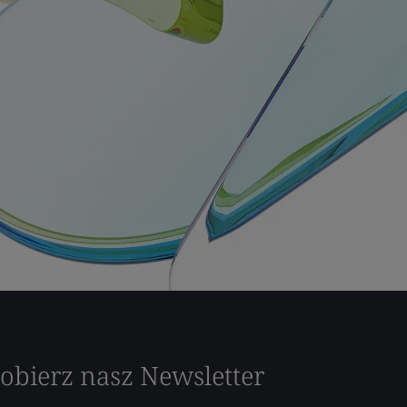
obierz nasz Newsletter