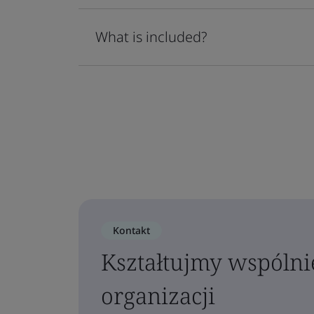
What is included?
Kontakt
Kształtujmy wspólni
organizacji