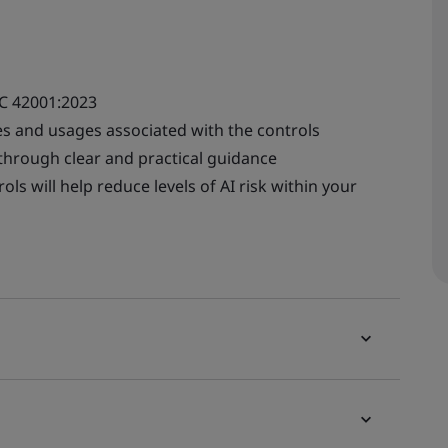
EC 42001:2023
es and usages associated with the controls
through clear and practical guidance
s will help reduce levels of AI risk within your