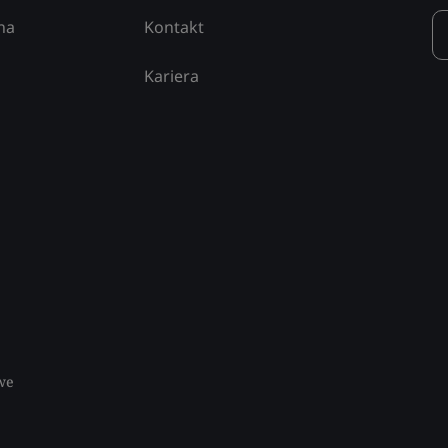
na
Kontakt
Kariera
we