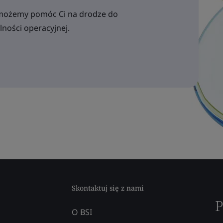
ak możemy pomóc Ci na drodze do
ności operacyjnej.
Skontaktuj się z nami
P
O BSI