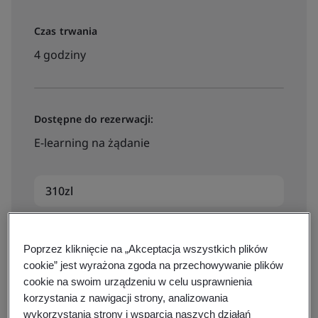
Czas trwania
4 godziny
Dostępne do rezerwacji:
E-learning na żądanie
310zl
Zapisz się
Poprzez kliknięcie na „Akceptacja wszystkich plików
cookie” jest wyrażona zgoda na przechowywanie plików
cookie na swoim urządzeniu w celu usprawnienia
korzystania z nawigacji strony, analizowania
wykorzystania strony i wsparcia naszych działań