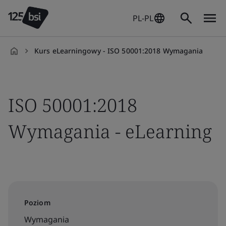
PL-PL
Kurs eLearningowy - ISO 50001:2018 Wymagania
pl-
PL
ISO 50001:2018
Wymagania - eLearning
Poziom
Wymagania