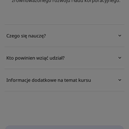
zrównoważonego rozwoju i ładu korporacyjnego.
Czego się nauczę?
Kto powinien wziąć udział?
Informacje dodatkowe na temat kursu