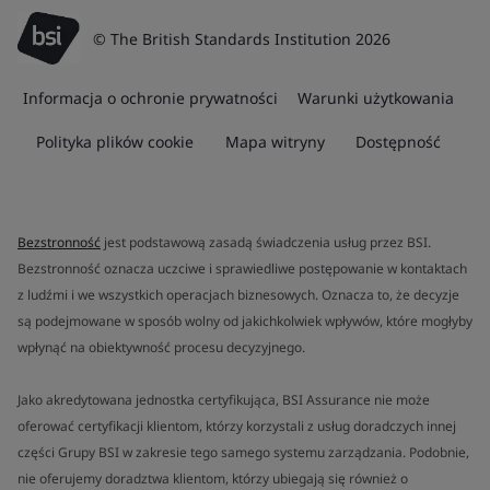
© The British Standards Institution 2026
Informacja o ochronie prywatności
Warunki użytkowania
Polityka plików cookie
Mapa witryny
Dostępność
Bezstronność
jest podstawową zasadą świadczenia usług przez BSI.
Bezstronność oznacza uczciwe i sprawiedliwe postępowanie w kontaktach
z ludźmi i we wszystkich operacjach biznesowych. Oznacza to, że decyzje
są podejmowane w sposób wolny od jakichkolwiek wpływów, które mogłyby
wpłynąć na obiektywność procesu decyzyjnego.
Jako akredytowana jednostka certyfikująca, BSI Assurance nie może
oferować certyfikacji klientom, którzy korzystali z usług doradczych innej
części Grupy BSI w zakresie tego samego systemu zarządzania. Podobnie,
nie oferujemy doradztwa klientom, którzy ubiegają się również o