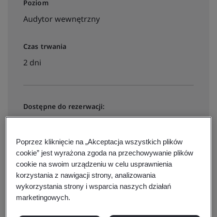
Poziom
Audytor wewnętrzny
Czas trwania
2 dni
Dostępne do rezerwacji:
Wirtualne szkolenie prowadzone przez
instruktora
Poprzez kliknięcie na „Akceptacja wszystkich plików
cookie” jest wyrażona zgoda na przechowywanie plików
cookie na swoim urządzeniu w celu usprawnienia
Check prices and book
korzystania z nawigacji strony, analizowania
wykorzystania strony i wsparcia naszych działań
marketingowych.