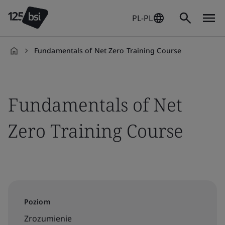
PL-PL
Fundamentals of Net Zero Training Course
pl-
PL
Fundamentals of Net
Zero Training Course
Poziom
Zrozumienie