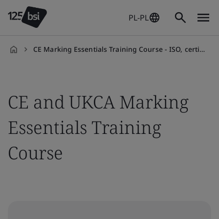
PL-PL
CE Marking Essentials Training Course - ISO, certification, standards
pl-
PL
CE and UKCA Marking
Essentials Training
Course