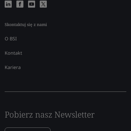
Skontaktuj się z nami
O BSI
Kontakt
Kariera
Pobierz nasz Newsletter