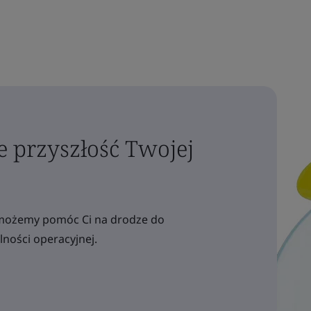
e przyszłość Twojej
ak możemy pomóc Ci na drodze do
ności operacyjnej.