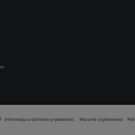
we
6
Informacja o ochronie prywatności
Warunki użytkowania
Pol