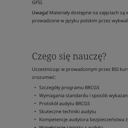
GFSI.
Uwaga!
Materiały dostępne na zajęciach są w
prowadzone w języku polskim przez wykwali
Czego się nauczę?
Uczestnicząc w prowadzonym przez BSI kursi
zrozumieć:
Szczegóły programu BRCGS
Wymagania standardu i sposób wykazani
Protokół audytu BRCGS
Skuteczne techniki audytu
Kompetencje audytora bezpieczeństwa ż
Wypełnianie raportu z audytu