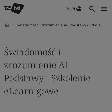
PL-PL
Świadomość i zrozumienie AI- Podstawy - Szkolenie eLearnigowe
pl-
PL
Świadomość i
zrozumienie AI-
Podstawy - Szkolenie
eLearnigowe