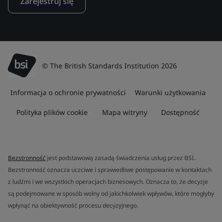
Zarejestruj się
© The British Standards Institution 2026
Informacja o ochronie prywatności
Warunki użytkowania
Polityka plików cookie
Mapa witryny
Dostępność
Bezstronność
jest podstawową zasadą świadczenia usług przez BSI.
Bezstronność oznacza uczciwe i sprawiedliwe postępowanie w kontaktach
z ludźmi i we wszystkich operacjach biznesowych. Oznacza to, że decyzje
są podejmowane w sposób wolny od jakichkolwiek wpływów, które mogłyby
wpłynąć na obiektywność procesu decyzyjnego.