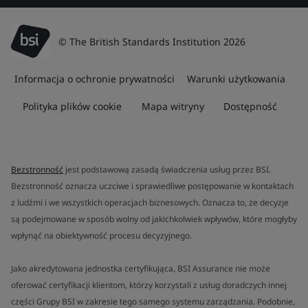
© The British Standards Institution 2026
Informacja o ochronie prywatności
Warunki użytkowania
Polityka plików cookie
Mapa witryny
Dostępność
Bezstronność
jest podstawową zasadą świadczenia usług przez BSI.
Bezstronność oznacza uczciwe i sprawiedliwe postępowanie w kontaktach
z ludźmi i we wszystkich operacjach biznesowych. Oznacza to, że decyzje
są podejmowane w sposób wolny od jakichkolwiek wpływów, które mogłyby
wpłynąć na obiektywność procesu decyzyjnego.
Jako akredytowana jednostka certyfikująca, BSI Assurance nie może
oferować certyfikacji klientom, którzy korzystali z usług doradczych innej
części Grupy BSI w zakresie tego samego systemu zarządzania. Podobnie,