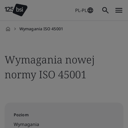
PL-PL
Wymagania ISO 45001
pl-
PL
Wymagania nowej
normy ISO 45001
Poziom
Wymagania