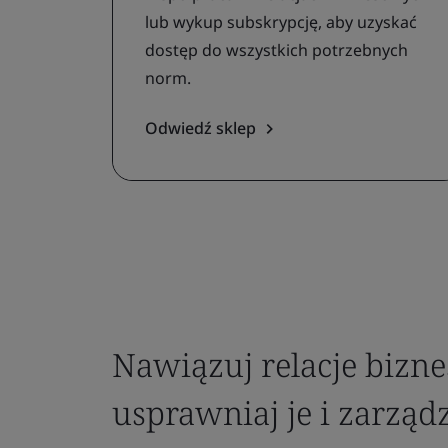
lub wykup subskrypcję, aby uzyskać
dostęp do wszystkich potrzebnych
norm.
Odwiedź sklep
Nawiązuj relacje bizn
usprawniaj je i zarząd