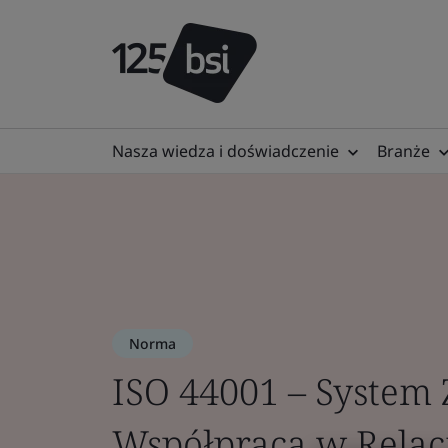
Nasza wiedza i doświadczenie
Branże
Norma
ISO 44001 – System
Współpracą w Relac