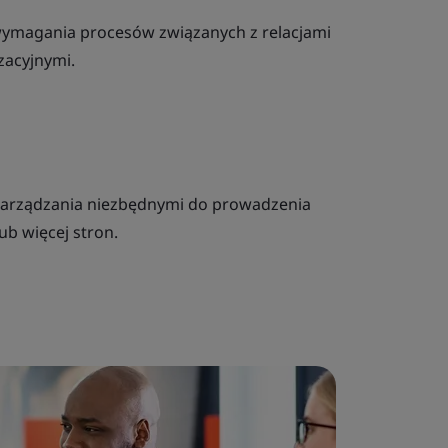
wymagania procesów związanych z relacjami
zacyjnymi.
 zarządzania niezbędnymi do prowadzenia
ub więcej stron.