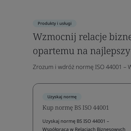
Produkty i usługi
Wzmocnij relacje bizn
opartemu na najlepszy
Zrozum i wdróż normę ISO 44001 – W
Uzyskaj normę
Kup normę BS ISO 44001
Uzyskaj normę BS ISO 44001 –
Współpraca w Relacjach Biznesowych