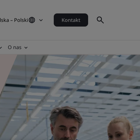
lska – Polski
Kontakt
O nas