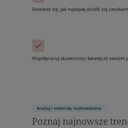
Dowiedz się, jak najlepiej dzielić się zasoba
Współpracuj skuteczniej i łatwiej ze swoimi
Analizy i materiały multimedialne
Poznaj najnowsze tren