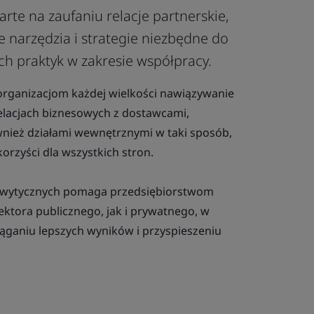
rte na zaufaniu relacje partnerskie,
e narzędzia i strategie niezbędne do
h praktyk w zakresie współpracy.
rganizacjom każdej wielkości nawiązywanie
elacjach biznesowych z dostawcami,
ównież działami wewnętrznymi w taki sposób,
orzyści dla wszystkich stron.
h wytycznych pomaga przedsiębiorstwom
ektora publicznego, jak i prywatnego, w
iąganiu lepszych wyników i przyspieszeniu