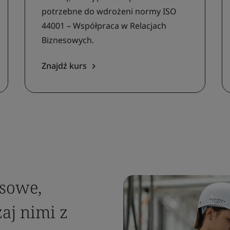
potrzebne do wdrożeni normy ISO
44001 – Współpraca w Relacjach
Biznesowych.
Znajdź kurs
esowe,
zaj nimi z