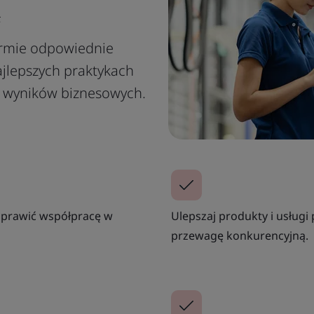
ą
irmie odpowiednie
najlepszych praktykach
h wyników biznesowych.
poprawić współpracę w
Ulepszaj produkty i usługi
przewagę konkurencyjną.