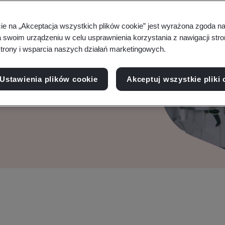
cie na „Akceptacja wszystkich plików cookie” jest wyrażona zgoda 
a swoim urządzeniu w celu usprawnienia korzystania z nawigacji stro
trony i wsparcia naszych działań marketingowych.
ządzania współpracą w
zami Twojej organizacji,
Ustawienia plików cookie
Akceptuj wszystkie pliki 
zystkich.