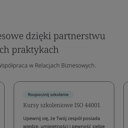
esowe dzięki partnerstwu
ch praktykach
spółpraca w Relacjach Biznesowych.
Rozpocznij szkolenie
Kursy szkoleniowe ISO 44001
Upewnij się, że Twój zespół posiada
wiedzę, umiejętności i pewność siebie