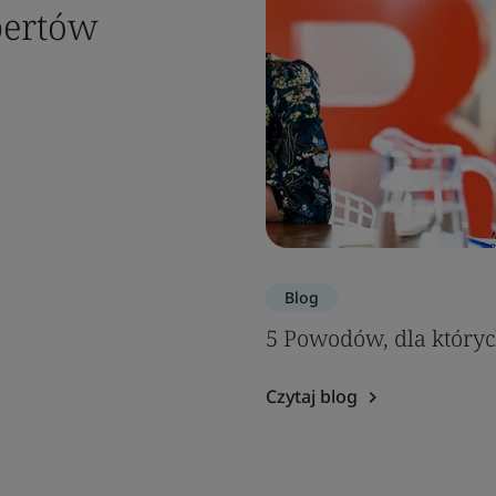
pertów
Blog
5 Powodów, dla któryc
Czytaj blog