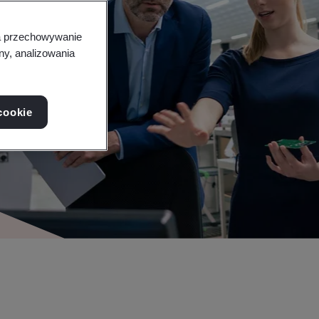
na przechowywanie
ny, analizowania
cookie