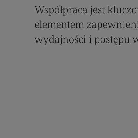
Współpraca jest kluc
elementem zapewnieni
wydajności i postępu w