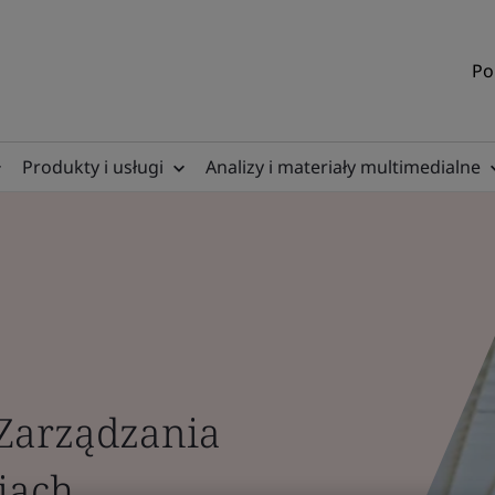
Po
Produkty i usługi
Analizy i materiały multimedialne
 Zarządzania
jach