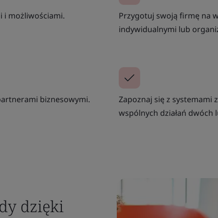
mi i możliwościami.
Przygotuj swoją firmę na 
indywidualnymi lub organi
 partnerami biznesowymi.
Zapoznaj się z systemami
wspólnych działań dwóch l
dy dzięki