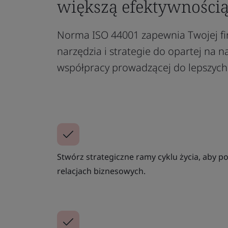
większą efektywności
Norma ISO 44001 zapewnia Twojej f
narzędzia i strategie do opartej na 
współpracy prowadzącej do lepszyc
Stwórz strategiczne ramy cyklu życia, aby 
relacjach biznesowych.