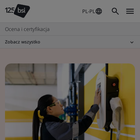
PL-PL
Ocena i certyfikacja
Zobacz wszystko