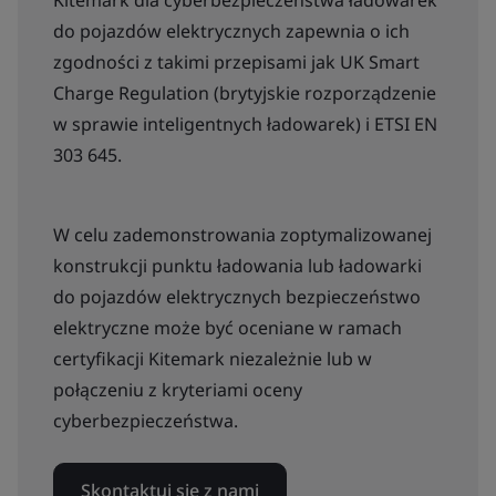
Kitemark dla cyberbezpieczeństwa ładowarek
do pojazdów elektrycznych zapewnia o ich
zgodności z takimi przepisami jak UK Smart
Charge Regulation (brytyjskie rozporządzenie
w sprawie inteligentnych ładowarek) i ETSI EN
303 645.
W celu zademonstrowania zoptymalizowanej
konstrukcji punktu ładowania lub ładowarki
do pojazdów elektrycznych bezpieczeństwo
elektryczne może być oceniane w ramach
certyfikacji Kitemark niezależnie lub w
połączeniu z kryteriami oceny
cyberbezpieczeństwa.
Skontaktuj się z nami