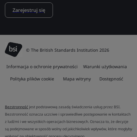
Zarejestruj się
© The British Standards Institution 2026
Informacja o ochronie prywatności
Warunki użytkowania
Polityka plików cookie
Mapa witryny
Dostępność
Bezstronność
jest podstawową zasadą świadczenia usług przez BSI.
Bezstronność oznacza uczciwe i sprawiedliwe postępowanie w kontaktach
z ludźmi i we wszystkich operacjach biznesowych. Oznacza to, że decyzje
są podejmowane w sposób wolny od jakichkolwiek wpływów, które mogłyby
wpłynąć na obiektywność procesu decyzyjnego.