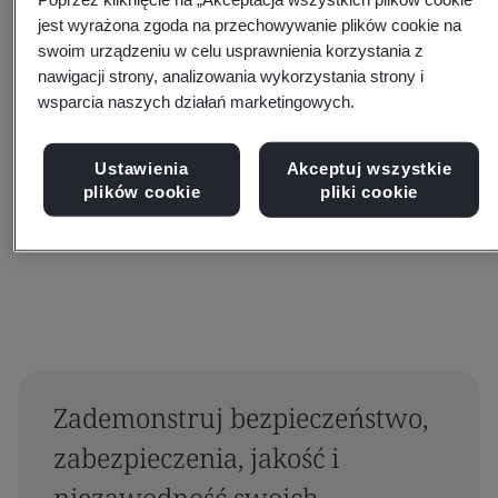
jest wyrażona zgoda na przechowywanie plików cookie na
swoim urządzeniu w celu usprawnienia korzystania z
nawigacji strony, analizowania wykorzystania strony i
Filtruj według:
wsparcia naszych działań marketingowych.
Ustawienia
Akceptuj wszystkie
plików cookie
pliki cookie
Resetuj
Prześlij
Zademonstruj bezpieczeństwo,
zabezpieczenia, jakość i
niezawodność swoich