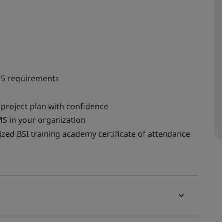
15 requirements
 project plan with confidence
MS in your organization
nized BSI training academy certificate of attendance