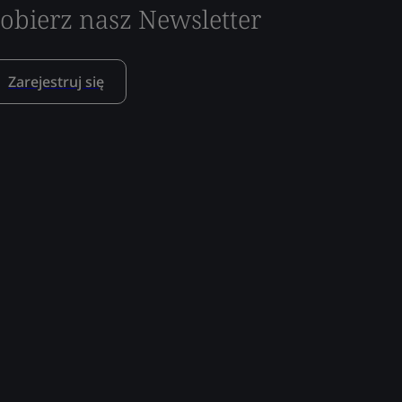
obierz nasz Newsletter
Zarejestruj się