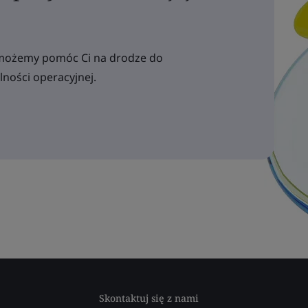
ak możemy pomóc Ci na drodze do
ności operacyjnej.
Skontaktuj się z nami