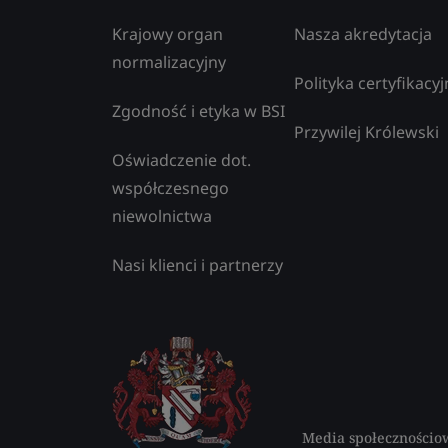
Krajowy organ
Nasza akredytacja
normalizacyjny
Polityka certyfikacyj
Zgodność i etyka w BSI
Przywilej Królewski
Oświadczenie dot.
współczesnego
niewolnictwa
Nasi klienci i partnerzy
Media społecznościo