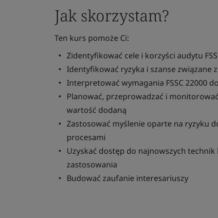
Jak skorzystam?
Ten kurs pomoże Ci:
Zidentyfikować cele i korzyści audytu FS
Identyfikować ryzyka i szanse związane z
Interpretować wymagania FSSC 22000 dot
Planować, przeprowadzać i monitorować 
wartość dodaną
Zastosować myślenie oparte na ryzyku d
procesami
Uzyskać dostęp do najnowszych technik 
zastosowania
Budować zaufanie interesariuszy