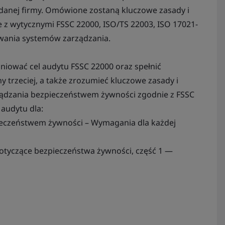
 danej firmy. Omówione zostaną kluczowe zasady i
 z wytycznymi FSSC 22000, ISO/TS 22003, ISO 17021-
wania systemów zarządzania.
iniować cel audytu FSSC 22000 oraz spełnić
y trzeciej, a także zrozumieć kluczowe zasady i
ządzania bezpieczeństwem żywności zgodnie z FSSC
 audytu dla:
ieczeństwem żywności – Wymagania dla każdej
otyczące bezpieczeństwa żywności, część 1 —