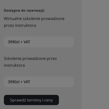
Dostępne do rezerwacji:
Wirtualne szkolenie prowadzone
przez instruktora
3990zl + VAT
Szkolenie prowadzone przez
instruktora
3990zl + VAT
Sprawdź terminy i ceny