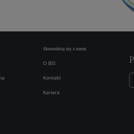
Skontaktuj się z nami
P
O BSI
na
Kontakt
Kariera