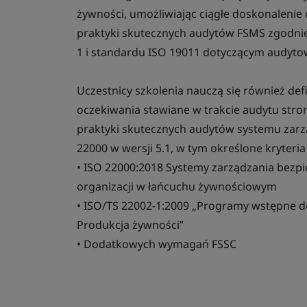
żywności, umożliwiając ciągłe doskonalenie
praktyki skutecznych audytów FSMS zgodnie
1 i standardu ISO 19011 dotyczącym audyto
Uczestnicy szkolenia nauczą się również def
oczekiwania stawiane w trakcie audytu stron
praktyki skutecznych audytów systemu zar
22000 w wersji 5.1, w tym określone kryteria
• ISO 22000:2018 Systemy zarządzania bezp
organizacji w łańcuchu żywnościowym
• ISO/TS 22002-1:2009 „Programy wstępne d
Produkcja żywności”
• Dodatkowych wymagań FSSC​