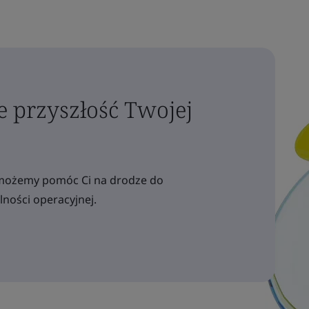
e przyszłość Twojej
ak możemy pomóc Ci na drodze do
ności operacyjnej.