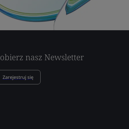
obierz nasz Newsletter
Zarejestruj się