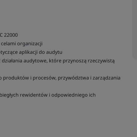
SC 22000
 celami organizacji
yczące aplikacji do audytu
działania audytowe, które przynoszą rzeczywistą
o produktów i procesów, przywództwa i zarządzania
biegłych rewidentów i odpowiedniego ich