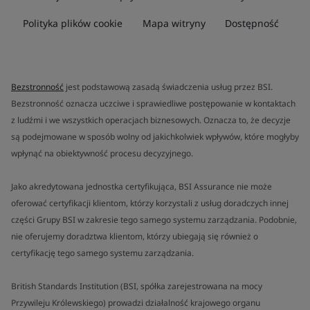
Polityka plików cookie
Mapa witryny
Dostępność
Bezstronność
jest podstawową zasadą świadczenia usług przez BSI.
Bezstronność oznacza uczciwe i sprawiedliwe postępowanie w kontaktach
z ludźmi i we wszystkich operacjach biznesowych. Oznacza to, że decyzje
są podejmowane w sposób wolny od jakichkolwiek wpływów, które mogłyby
wpłynąć na obiektywność procesu decyzyjnego.
Jako akredytowana jednostka certyfikująca, BSI Assurance nie może
oferować certyfikacji klientom, którzy korzystali z usług doradczych innej
części Grupy BSI w zakresie tego samego systemu zarządzania. Podobnie,
nie oferujemy doradztwa klientom, którzy ubiegają się również o
certyfikację tego samego systemu zarządzania.
British Standards Institution (BSI, spółka zarejestrowana na mocy
Przywileju Królewskiego) prowadzi działalność krajowego organu