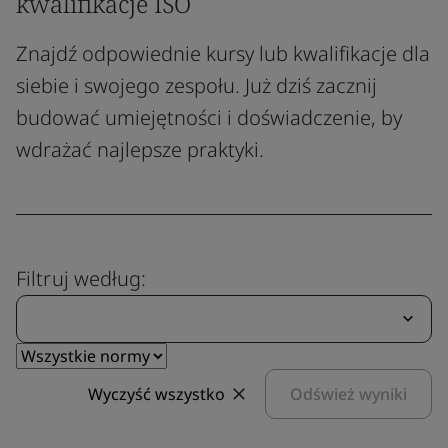
kwalifikacje ISO
Znajdź odpowiednie kursy lub kwalifikacje dla
siebie i swojego zespołu. Już dziś zacznij
budować umiejętności i doświadczenie, by
wdrażać najlepsze praktyki.
Filtruj według:
Wyczyść wszystko
Odśwież wyniki