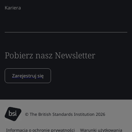
Kariera
Pobierz nasz Newsletter
Zarejestruj się
© The British Standards Institution 2026
Informacja o ochronie prywatności
Warunki użytkowania