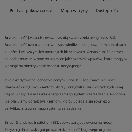
Polityka plików cookie
Mapa witryny
Dostępność
Bezstronność
jest podstawową zasadą świadczenia usług przez BSI.
Bezstronność oznacza uczciwe i sprawiedliwe postępowanie w kontaktach
z ludźmi i we wszystkich operacjach biznesowych. Oznacza to, że decyzje
są podejmowane w sposób wolny od jakichkolwiek wpływów, które mogłyby
wpłynąć na obiektywność procesu decyzyjnego.
Jako akredytowana jednostka certyfikująca, BSI Assurance nie może
oferować certyfikacji klientom, którzy korzystali z usług doradczych innej
części Grupy BSI w zakresie tego samego systemu zarządzania. Podobnie,
nie oferujemy doradztwa klientom, którzy ubiegają się również o
certyfikację tego samego systemu zarządzania.
British Standards Institution (BSI, spółka zarejestrowana na mocy
Przywileju Królewskiego) prowadzi działalność krajowego organu