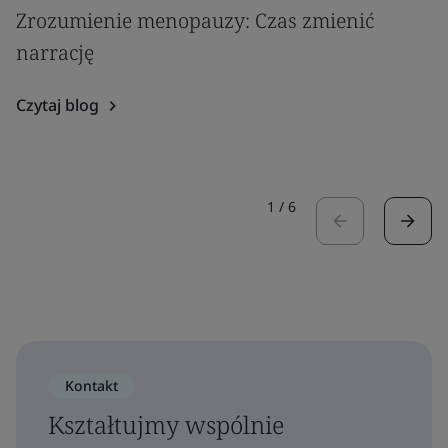
Zrozumienie menopauzy: Czas zmienić
narrację
Czytaj blog
1
/
6
Kontakt
Kształtujmy wspólnie