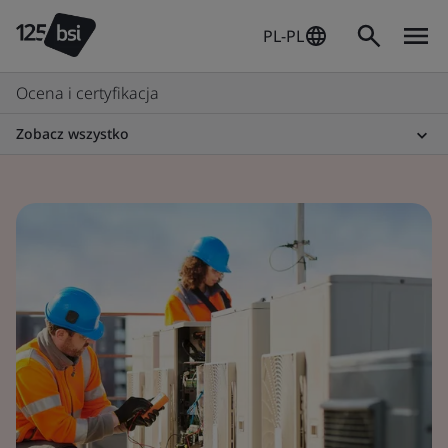
PL-PL
Ocena i certyfikacja
Zobacz wszystko