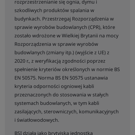
rozprzestrzenianie się ognia, dymu i
szkodliwych produktów spalania w
budynkach. Przestrzegaj Rozporządzenia w
sprawie wyrobów budowlanych (CPR), które
zostało wdrożone w Wielkiej Brytanii na mocy
Rozporządzenia w sprawie wyrobów
budowlanych (zmiany itp.) (wyjście z UE) z
2020 r., z weryfikacją zgodności poprzez
spełnienie kryteriów określonych w normie BS
EN 50575. Norma BS EN 50575 ustanawia
kryteria odporności ogniowej kabli
przeznaczonych do stosowania w stałych
systemach budowlanych, w tym kabli
zasilających, sterowniczych, komunikacyjnych
i światłowodowych.
BSI działa jako brytyjska jednostka