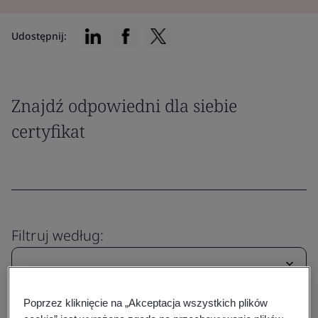
Udostępnij:
Znajdź odpowiedni dla siebie
certyfikat
Filtruj według:
Poprzez kliknięcie na „Akceptacja wszystkich plików
Resetuj
Prześlij