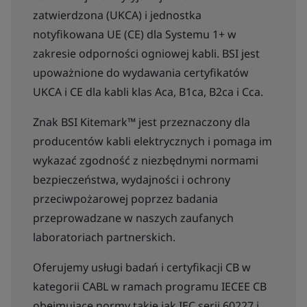
zatwierdzona (UKCA) i jednostka
notyfikowana UE (CE) dla Systemu 1+ w
zakresie odporności ogniowej kabli. BSI jest
upoważnione do wydawania certyfikatów
UKCA i CE dla kabli klas Aca, B1ca, B2ca i Cca.
Znak BSI Kitemark™ jest przeznaczony dla
producentów kabli elektrycznych i pomaga im
wykazać zgodność z niezbędnymi normami
bezpieczeństwa, wydajności i ochrony
przeciwpożarowej poprzez badania
przeprowadzane w naszych zaufanych
laboratoriach partnerskich.
Oferujemy usługi badań i certyfikacji CB w
kategorii CABL w ramach programu IECEE CB
obejmujące normy takie jak IEC serii 60227 i