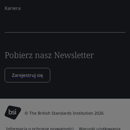
Kariera
Pobierz nasz Newsletter
Zarejestruj się
© The British Standards Institution 2026
Informacja o ochronie prywatności
Warunki użytkowania