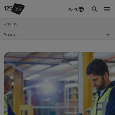
PL-PL
Analizy
View all