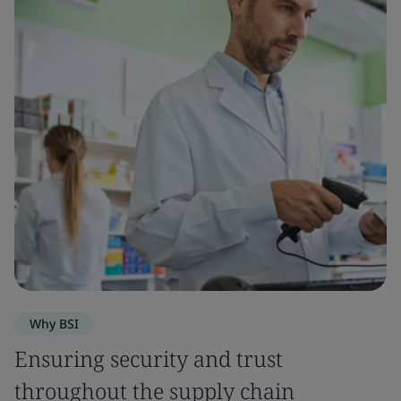
Why BSI
Ensuring security and trust
throughout the supply chain