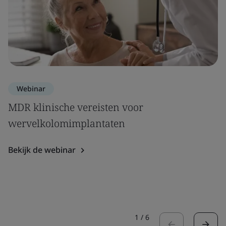
Webinar
MDR klinische vereisten voor
wervelkolomimplantaten
Bekijk de webinar
1
/
6