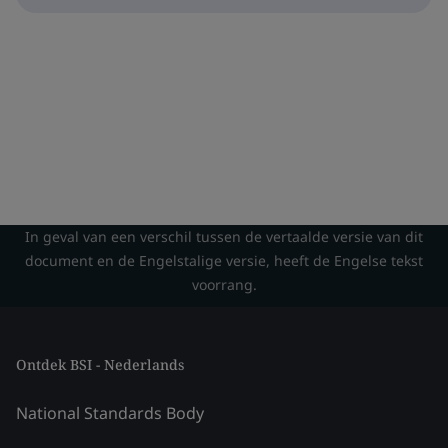
In geval van een verschil tussen de vertaalde versie van dit
document en de Engelstalige versie, heeft de Engelse tekst
voorrang.
Ontdek BSI - Nederlands
National Standards Body