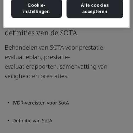
Cookie-
Alle cookies
instellingen
accepteren
Onze experts op dit gebied geven
definities van de SOTA
Behandelen van SOTA voor prestatie-
evaluatieplan, prestatie-
evaluatierapporten, samenvatting van
veiligheid en prestaties.
IVDR-vereisten voor SotA
Definitie van SotA