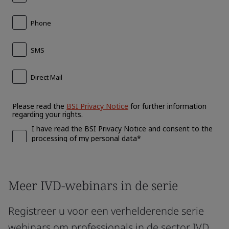
Meer IVD-webinars in de serie
Registreer u voor een verhelderende serie
webinars om professionals in de sector IVD