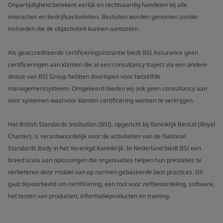
Onpartijdigheid betekent eerlijk en rechtvaardig handelen bij alle
interacties en bedrijfsactiviteiten. Besluiten worden genomen zonder
invloeden die de objectiviteit kunnen aantasten.
Als geaccrediteerde certificeringsinstantie biedt BSI Assurance geen
certificeringen aan klanten die al een consultancy traject via een andere
divisie van BSI Group hebben doorlopen voor hetzelfde
managementsysteem. Omgekeerd bieden wij ook geen consultancy aan
voor systemen waarvoor klanten certificering wensen te verkrijgen.
Het British Standards Institution (BSI), opgericht bij Koninklijk Besluit (Royal
Charter), is verantwoordelijk voor de activiteiten van de National
Standards Body in het Verenigd Koninkrijk. In Nederland biedt BSI een
breed scala aan oplossingen die organisaties helpen hun prestaties te
verbeteren door middel van op normen gebaseerde best practices. Dit
gaat bijvoorbeeld om certificering, een tool voor zelfbeoordeling, software,
het testen van producten, informatieproducten en training.