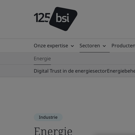
Onze expertise
Sectoren
Producten
Energie
Digital Trust in de energiesector
Energiebeh
Industrie
Energie