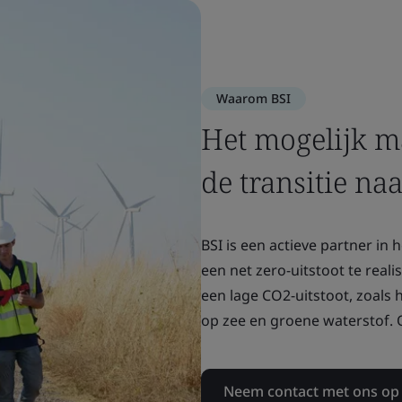
Waarom BSI
Het mogelijk m
de transitie na
BSI is een actieve partner in
een net zero-uitstoot te real
een lage CO2-uitstoot, zoal
op zee en groene waterstof. 
Neem contact met ons op