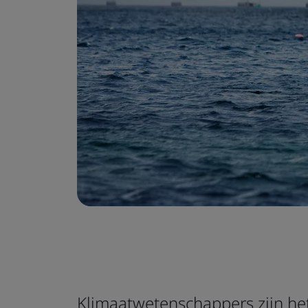
Klimaatwetenschappers zijn het