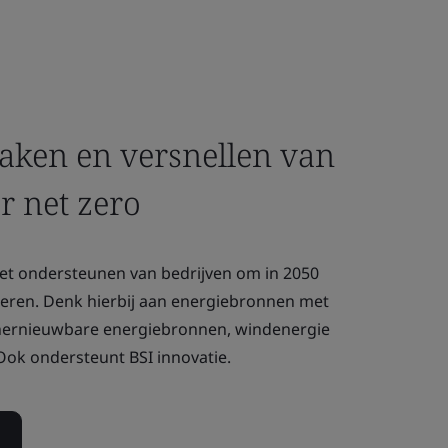
aken en versnellen van
ar net zero
 het ondersteunen van bedrijven om in 2050
iseren. Denk hierbij aan energiebronnen met
s hernieuwbare energiebronnen, windenergie
Ook ondersteunt BSI innovatie.