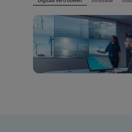
Digitaal vertrouwen
Innovatie
Duu