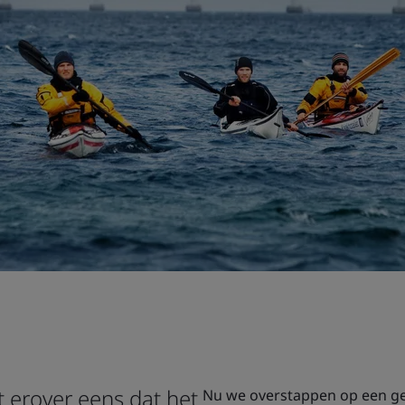
 erover eens dat het
Nu we overstappen op een gede