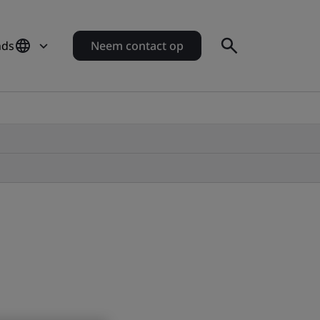
nds
Neem contact op