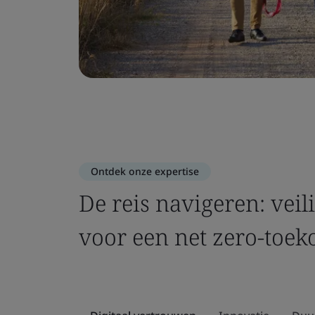
Ontdek onze expertise
De reis navigeren: vei
voor een net zero-toek