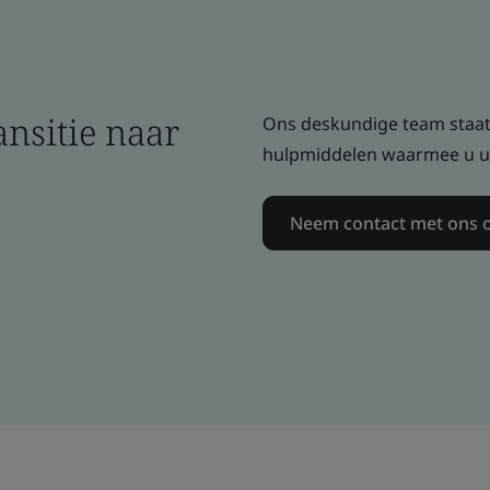
ansitie naar
Ons deskundige team staat 
hulpmiddelen waarmee u uw
Neem contact met ons 