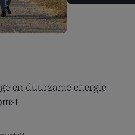
lige en duurzame energie
omst