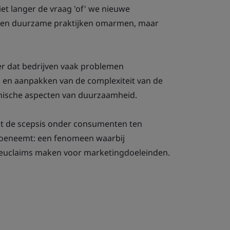
iet langer de vraag 'of' we nieuwe
 en duurzame praktijken omarmen, maar
ter dat bedrijven vaak problemen
n en aanpakken van de complexiteit van de
thische aspecten van duurzaamheid.
at de scepsis onder consumenten ten
toeneemt: een fenomeen waarbij
lieuclaims maken voor marketingdoeleinden.