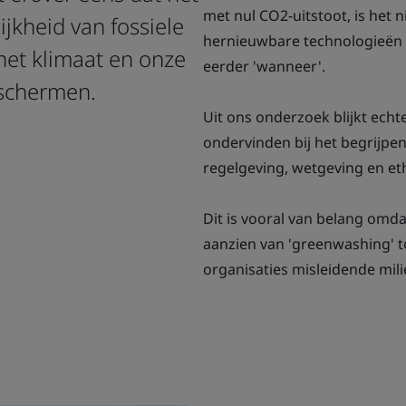
met nul CO2-uitstoot, is het n
jkheid van fossiele
hernieuwbare technologieën
 het klimaat en onze
eerder 'wanneer'.
eschermen.
Uit ons onderzoek blijkt ech
ondervinden bij het begrijpe
regelgeving, wetgeving en e
Dit is vooral van belang omd
aanzien van 'greenwashing' 
organisaties misleidende mi