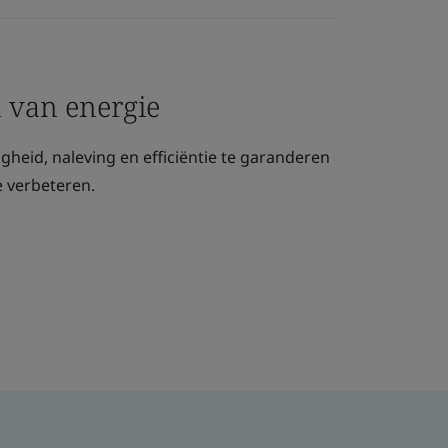
d van energie
gheid, naleving en efficiëntie te garanderen
e verbeteren.