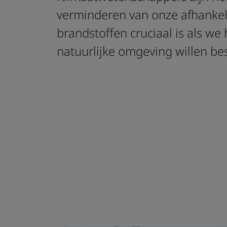
verminderen van onze afhankeli
brandstoffen cruciaal is als we
natuurlijke omgeving willen b