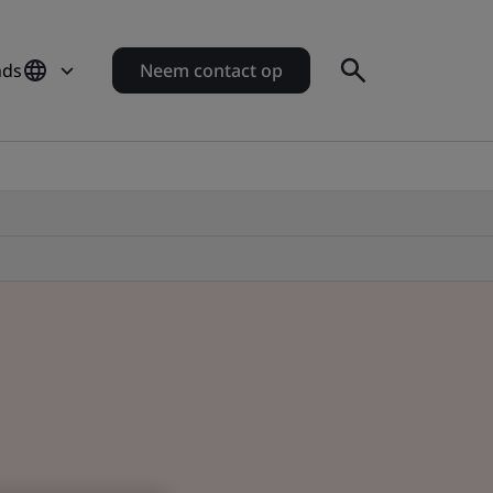
nds
Neem contact op