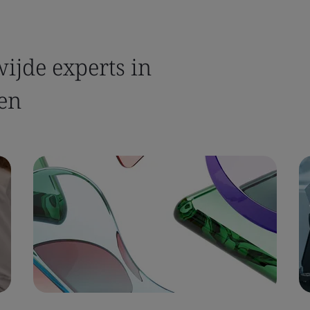
ijde experts in
en