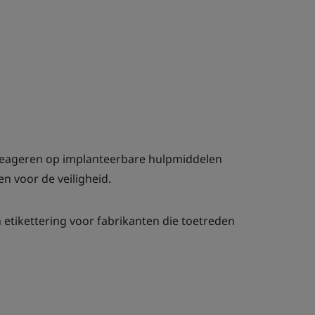
eageren op implanteerbare hulpmiddelen
n voor de veiligheid.
 etikettering voor fabrikanten die toetreden