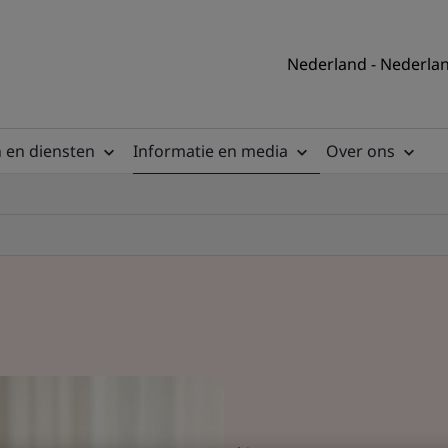
Nederland - Nederla
 en diensten
Informatie en media
Over ons