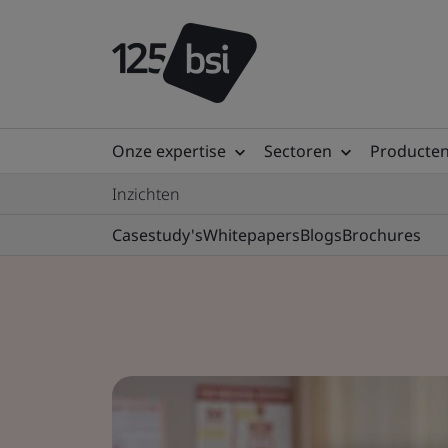
Onze expertise
Sectoren
Producten
Inzichten
Casestudy's
Whitepapers
Blogs
Brochures