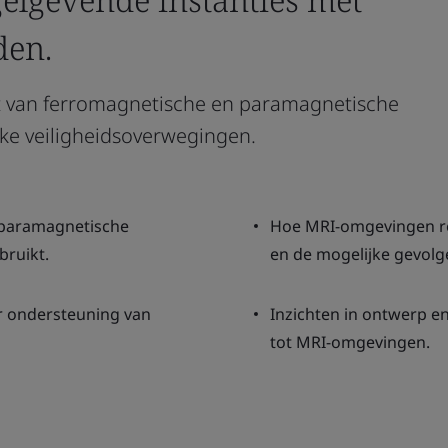
den.
 van ferromagnetische en paramagnetische
ke veiligheidsoverwegingen.
 paramagnetische
Hoe MRI-omgevingen r
bruikt.
en de mogelijke gevolge
r ondersteuning van
Inzichten in ontwerp en
tot MRI-omgevingen.