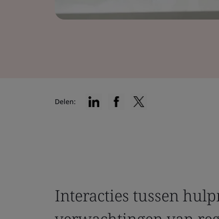
Delen:
Interacties tussen hul
verwachtingen van reg