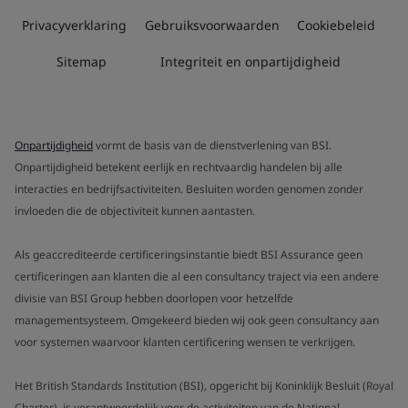
Privacyverklaring
Gebruiksvoorwaarden
Cookiebeleid
Sitemap
Integriteit en onpartijdigheid
Onpartijdigheid
vormt de basis van de dienstverlening van BSI.
Onpartijdigheid betekent eerlijk en rechtvaardig handelen bij alle
interacties en bedrijfsactiviteiten. Besluiten worden genomen zonder
invloeden die de objectiviteit kunnen aantasten.
Als geaccrediteerde certificeringsinstantie biedt BSI Assurance geen
certificeringen aan klanten die al een consultancy traject via een andere
divisie van BSI Group hebben doorlopen voor hetzelfde
managementsysteem. Omgekeerd bieden wij ook geen consultancy aan
voor systemen waarvoor klanten certificering wensen te verkrijgen.
Het British Standards Institution (BSI), opgericht bij Koninklijk Besluit (Royal
Charter), is verantwoordelijk voor de activiteiten van de National