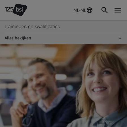
NL-NL
Trainingen en kwalificaties
Alles bekijken