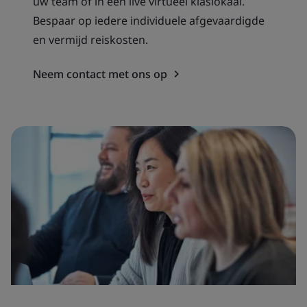
uw team of in een live virtueel klaslokaal.
Bespaar op iedere individuele afgevaardigde
en vermijd reiskosten.
Neem contact met ons op