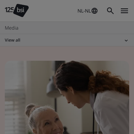
NL-NL
Media
View all