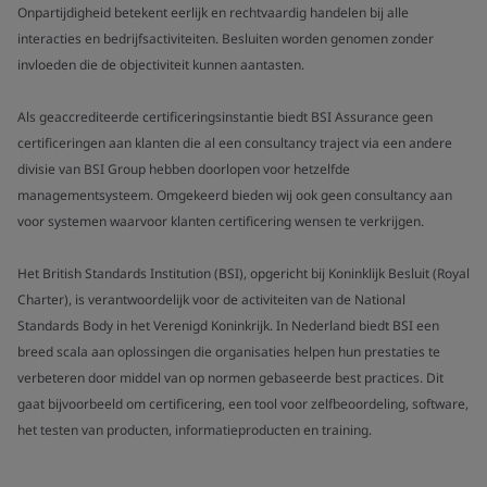
Onpartijdigheid betekent eerlijk en rechtvaardig handelen bij alle
interacties en bedrijfsactiviteiten. Besluiten worden genomen zonder
invloeden die de objectiviteit kunnen aantasten.
Als geaccrediteerde certificeringsinstantie biedt BSI Assurance geen
certificeringen aan klanten die al een consultancy traject via een andere
divisie van BSI Group hebben doorlopen voor hetzelfde
managementsysteem. Omgekeerd bieden wij ook geen consultancy aan
voor systemen waarvoor klanten certificering wensen te verkrijgen.
Het British Standards Institution (BSI), opgericht bij Koninklijk Besluit (Royal
Charter), is verantwoordelijk voor de activiteiten van de National
Standards Body in het Verenigd Koninkrijk. In Nederland biedt BSI een
breed scala aan oplossingen die organisaties helpen hun prestaties te
verbeteren door middel van op normen gebaseerde best practices. Dit
gaat bijvoorbeeld om certificering, een tool voor zelfbeoordeling, software,
het testen van producten, informatieproducten en training.