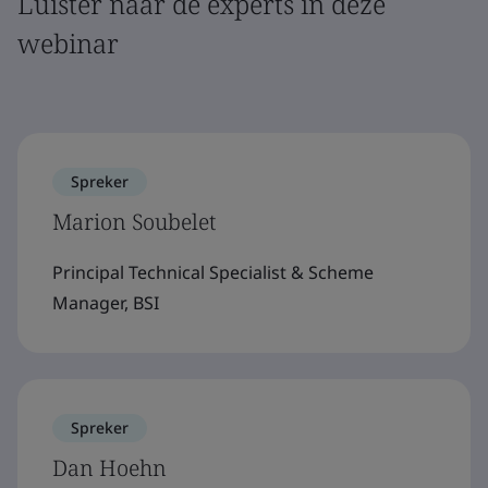
Luister naar de experts in deze
webinar
Spreker
Marion Soubelet
Principal Technical Specialist & Scheme
Manager, BSI
Spreker
Dan Hoehn