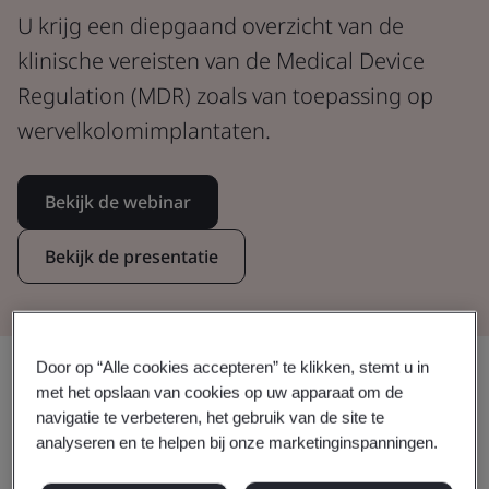
U krijg een diepgaand overzicht van de
klinische vereisten van de Medical Device
Regulation (MDR) zoals van toepassing op
wervelkolomimplantaten.
Bekijk de webinar
Bekijk de presentatie
Door op “Alle cookies accepteren” te klikken, stemt u in
Delen:
met het opslaan van cookies op uw apparaat om de
navigatie te verbeteren, het gebruik van de site te
analyseren en te helpen bij onze marketinginspanningen.
De impact van de EU MDR op